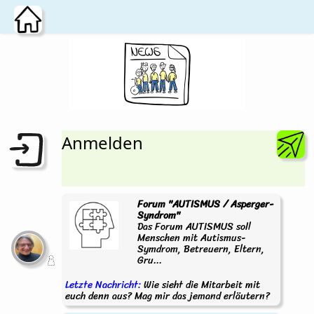
Zum Hauptinhalt wechseln
Anmelden
Forum "AUTISMUS / Asperger-
Syndrom"
Das Forum AUTISMUS soll
Menschen mit Autismus-
Symdrom, Betreuern, Eltern,
Gru...
Letzte Nachricht:
Wie sieht die Mitarbeit mit
euch denn aus? Mag mir das jemand erläutern?