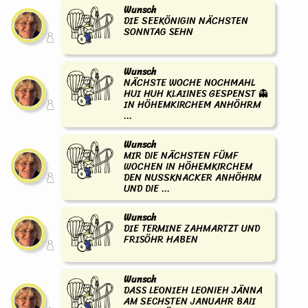
Wunsch
DIE SEEKÖNIGIN NÄCHSTEN
SONNTAG SEHN
Wunsch
NÄCHSTE WOCHE NOCHMAHL
HUI HUH KLAIINES GESPENST 👻
IN HÖHEMKIRCHEM ANHÖHRM
...
Wunsch
MIR DIE NÄCHSTEN FÜMF
WOCHEN IN HÖHEMKIRCHEM
DEN NUSSKNACKER ANHÖHRM
UND DIE ...
Wunsch
DIE TERMINE ZAHMARTZT UND
FRISÖHR HABEN
Wunsch
DASS LEONIEH LEONIEH JÄNNA
AM SECHSTEN JANUAHR BAII