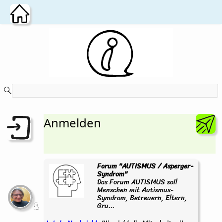
Zum Hauptinhalt wechseln
Anmelden
Forum "AUTISMUS / Asperger-
Syndrom"
Das Forum AUTISMUS soll
Menschen mit Autismus-
Symdrom, Betreuern, Eltern,
Gru...