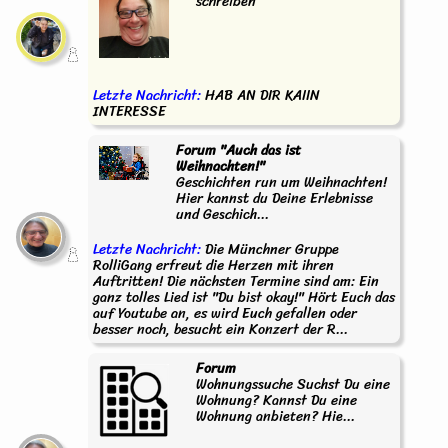
schreiben
Letzte Nachricht:
HAB AN DIR KAIIN
INTERESSE
Forum "Auch das ist
Weihnachten!"
Geschichten run um Weihnachten!
Hier kannst du Deine Erlebnisse
und Geschich...
Letzte Nachricht:
Die Münchner Gruppe
RolliGang erfreut die Herzen mit ihren
Auftritten! Die nächsten Termine sind am: Ein
ganz tolles Lied ist "Du bist okay!" Hört Euch das
auf Youtube an, es wird Euch gefallen oder
besser noch, besucht ein Konzert der R...
Forum
Wohnungssuche Suchst Du eine
Wohnung? Kannst Du eine
Wohnung anbieten? Hie...