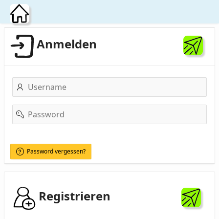
Zum Hauptinhalt wechseln
Anmelden
Username
Password
Password vergessen?
Registrieren