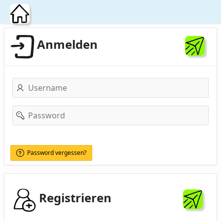
Zum Hauptinhalt wechseln
Anmelden
Username
Password
Password vergessen?
Registrieren