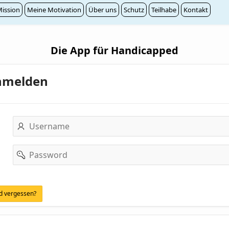
ission
Meine Motivation
Über uns
Schutz
Teilhabe
Kontakt
Die App für Handicapped
nmelden
Username
Password
d vergessen?