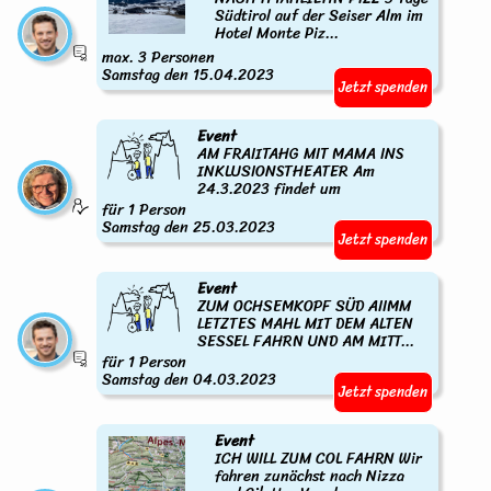
Südtirol auf der Seiser Alm im
Hotel Monte Piz...
max. 3 Personen
Samstag den 15.04.2023
Jetzt spenden
Event
AM FRAIITAHG MIT MAMA INS
INKLUSIONSTHEATER Am
24.3.2023 findet um
für 1 Person
Samstag den 25.03.2023
Jetzt spenden
Event
ZUM OCHSEMKOPF SÜD AIIMM
LETZTES MAHL MIT DEM ALTEN
SESSEL FAHRN UND AM MITT...
für 1 Person
Samstag den 04.03.2023
Jetzt spenden
Event
ICH WILL ZUM COL FAHRN Wir
fahren zunächst nach Nizza