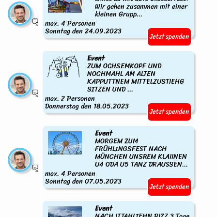
Wir gehen zusammen mit einer
kleinen Grupp...
max. 4 Personen
Sonntag den 24.09.2023
Jetzt spenden
Event
ZUM OCHSEMKOPF UND
NOCHMAHL AM ALTEN
KAPPUTTNEM MITTELZUSTIEHG
SITZEN UND ...
max. 2 Personen
Donnerstag den 18.05.2023
Jetzt spenden
Event
MORGEM ZUM
FRÜHLINGSFEST NACH
MÜNCHEN UNSREM KLAIINEN
U4 ODA U5 TANZ DRAUSSEN...
max. 4 Personen
Sonntag den 07.05.2023
Jetzt spenden
Event
NACH ITTAHLIEHN PIZZ 3 Tage