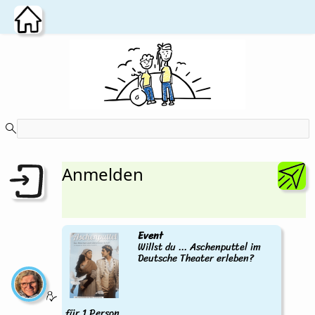
Zum Hauptinhalt wechseln
Anmelden
Event
Willst du ... Aschenputtel im
Deutsche Theater erleben?
für 1 Person