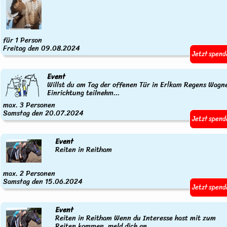
für 1 Person
Freitag den 09.08.2024
Jetzt spend
Event
Willst du am Tag der offenen Tür in Erlkam Regens Wagn
Einrichtung teilnehm...
max. 3 Personen
Samstag den 20.07.2024
Jetzt spend
Event
Reiten in Reitham
max. 2 Personen
Samstag den 15.06.2024
Jetzt spend
Event
Reiten in Reitham Wenn du Interesse hast mit zum
Reiten kommen, meld dich an...