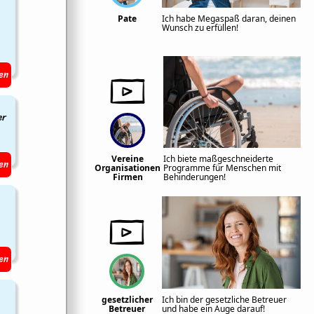
Pate
Ich habe Megaspaß daran, deinen
Wunsch zu erfüllen!
en
er
Vereine
Ich biete maßgeschneiderte
en
Organisationen
Programme für Menschen mit
Firmen
Behinderungen!
en
gesetzlicher
Ich bin der gesetzliche Betreuer
Betreuer
und habe ein Auge darauf!