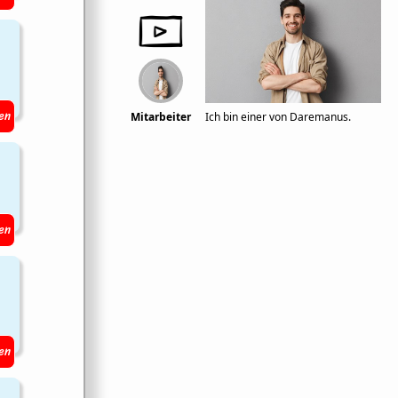
en
Mitarbeiter
Ich bin einer von Daremanus.
en
en