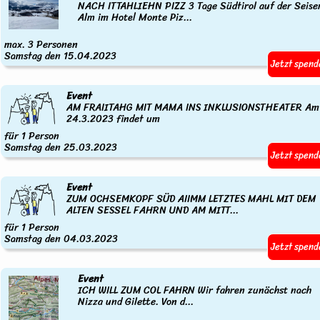
NACH ITTAHLIEHN PIZZ 3 Tage Südtirol auf der Seise
Alm im Hotel Monte Piz...
max. 3 Personen
Samstag den 15.04.2023
Jetzt spend
Event
AM FRAIITAHG MIT MAMA INS INKLUSIONSTHEATER Am
24.3.2023 findet um
für 1 Person
Samstag den 25.03.2023
Jetzt spend
Event
ZUM OCHSEMKOPF SÜD AIIMM LETZTES MAHL MIT DEM
ALTEN SESSEL FAHRN UND AM MITT...
für 1 Person
Samstag den 04.03.2023
Jetzt spend
Event
ICH WILL ZUM COL FAHRN Wir fahren zunächst nach
Nizza und Gilette. Von d...