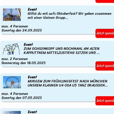
Event
Willst du mit aufs Oktoberfest? Wir gehen zusammen
mit einer kleinen Grupp...
max. 4 Personen
Sonntag den 24.09.2023
Jetzt spend
Event
ZUM OCHSEMKOPF UND NOCHMAHL AM ALTEN
KAPPUTTNEM MITTELZUSTIEHG SITZEN UND ...
max. 2 Personen
Donnerstag den 18.05.2023
Jetzt spend
Event
MORGEM ZUM FRÜHLINGSFEST NACH MÜNCHEN
UNSREM KLAIINEN U4 ODA U5 TANZ DRAUSSEN...
max. 4 Personen
Sonntag den 07.05.2023
Jetzt spend
Event