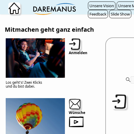
Zum Hauptinhalt wechseln
Unsere Vision
Unsere M
Feedback
Slide Show
Mitmachen geht ganz einfach
Anmelden
Los geht's! Zwei Klicks
und du bist dabei.
Wünsche