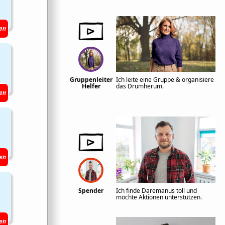
en
Gruppenleiter
Ich leite eine Gruppe & organisiere
Helfer
das Drumherum.
en
en
Spender
Ich finde Daremanus toll und
möchte Aktionen unterstützen.
en