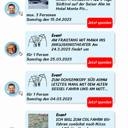
Südtirol auf der Seiser Alm im
Hotel Monte Piz...
max. 3 Personen
Samstag den 15.04.2023
Jetzt spenden
Event
AM FRAIITAHG MIT MAMA INS
INKLUSIONSTHEATER Am
24.3.2023 findet um
für 1 Person
Samstag den 25.03.2023
Jetzt spenden
Event
ZUM OCHSEMKOPF SÜD AIIMM
LETZTES MAHL MIT DEM ALTEN
SESSEL FAHRN UND AM MITT...
für 1 Person
Samstag den 04.03.2023
Jetzt spenden
Event
ICH WILL ZUM COL FAHRN Wir
fahren zunächst nach Nizza