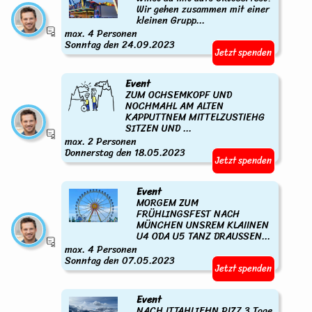
Wir gehen zusammen mit einer
kleinen Grupp...
max. 4 Personen
Sonntag den 24.09.2023
Jetzt spenden
Event
ZUM OCHSEMKOPF UND
NOCHMAHL AM ALTEN
KAPPUTTNEM MITTELZUSTIEHG
SITZEN UND ...
max. 2 Personen
Donnerstag den 18.05.2023
Jetzt spenden
Event
MORGEM ZUM
FRÜHLINGSFEST NACH
MÜNCHEN UNSREM KLAIINEN
U4 ODA U5 TANZ DRAUSSEN...
max. 4 Personen
Sonntag den 07.05.2023
Jetzt spenden
Event
NACH ITTAHLIEHN PIZZ 3 Tage