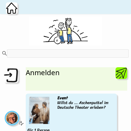
Zum Hauptinhalt wechseln
Anmelden
Event
Willst du ... Aschenputtel im
Deutsche Theater erleben?
für 1 Person