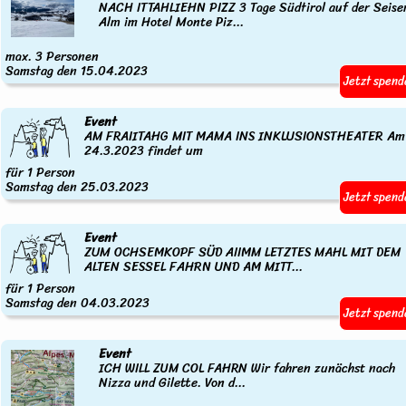
NACH ITTAHLIEHN PIZZ 3 Tage Südtirol auf der Seise
Alm im Hotel Monte Piz...
max. 3 Personen
Samstag den 15.04.2023
Jetzt spend
Event
AM FRAIITAHG MIT MAMA INS INKLUSIONSTHEATER Am
24.3.2023 findet um
für 1 Person
Samstag den 25.03.2023
Jetzt spend
Event
ZUM OCHSEMKOPF SÜD AIIMM LETZTES MAHL MIT DEM
ALTEN SESSEL FAHRN UND AM MITT...
für 1 Person
Samstag den 04.03.2023
Jetzt spend
Event
ICH WILL ZUM COL FAHRN Wir fahren zunächst nach
Nizza und Gilette. Von d...