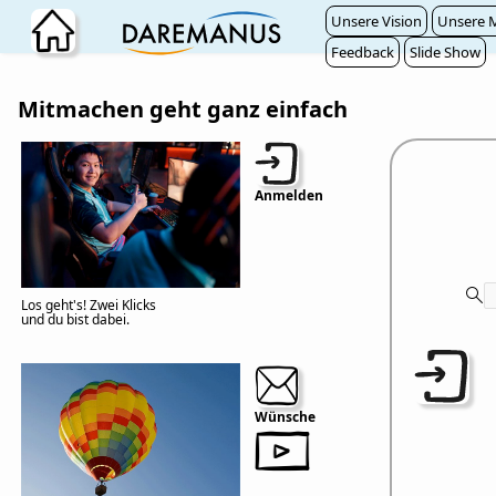
Zum Hauptinhalt wechseln
Unsere Vision
Unsere M
Feedback
Slide Show
Mitmachen geht ganz einfach
Anmelden
Los geht's! Zwei Klicks
und du bist dabei.
Wünsche