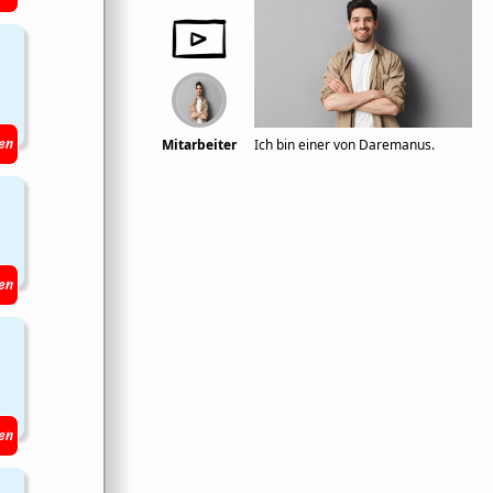
en
Mitarbeiter
Ich bin einer von Daremanus.
en
en