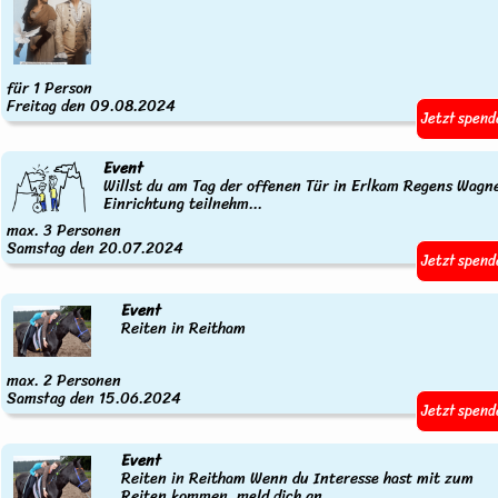
für 1 Person
Freitag den 09.08.2024
Jetzt spend
Event
Willst du am Tag der offenen Tür in Erlkam Regens Wagn
Einrichtung teilnehm...
max. 3 Personen
Samstag den 20.07.2024
Jetzt spend
Event
Reiten in Reitham
max. 2 Personen
Samstag den 15.06.2024
Jetzt spend
Event
Reiten in Reitham Wenn du Interesse hast mit zum
Reiten kommen, meld dich an...