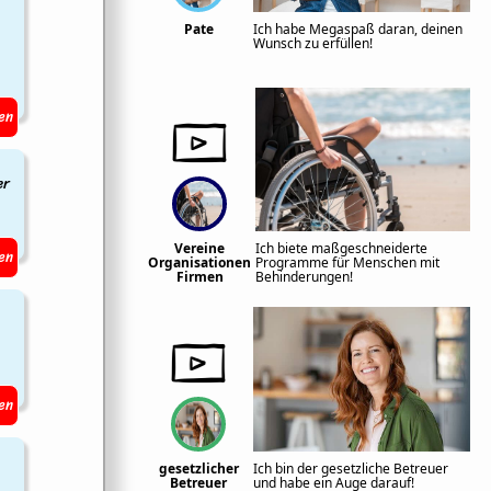
Pate
Ich habe Megaspaß daran, deinen
Wunsch zu erfüllen!
en
er
Vereine
Ich biete maßgeschneiderte
en
Organisationen
Programme für Menschen mit
Firmen
Behinderungen!
en
gesetzlicher
Ich bin der gesetzliche Betreuer
Betreuer
und habe ein Auge darauf!