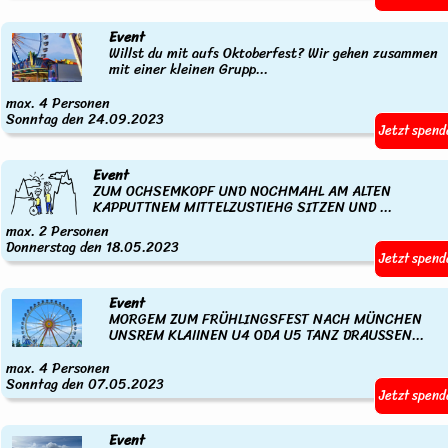
Event
Willst du mit aufs Oktoberfest? Wir gehen zusammen
mit einer kleinen Grupp...
max. 4 Personen
Sonntag den 24.09.2023
Jetzt spend
Event
ZUM OCHSEMKOPF UND NOCHMAHL AM ALTEN
KAPPUTTNEM MITTELZUSTIEHG SITZEN UND ...
max. 2 Personen
Donnerstag den 18.05.2023
Jetzt spend
Event
MORGEM ZUM FRÜHLINGSFEST NACH MÜNCHEN
UNSREM KLAIINEN U4 ODA U5 TANZ DRAUSSEN...
max. 4 Personen
Sonntag den 07.05.2023
Jetzt spend
Event