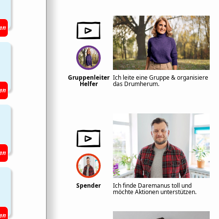
en
Gruppenleiter
Ich leite eine Gruppe & organisiere
Helfer
das Drumherum.
en
en
Spender
Ich finde Daremanus toll und
möchte Aktionen unterstützen.
en