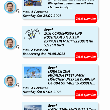
Wir gehen zusammen mit einer
kleinen Grupp...
max. 4 Personen
Sonntag den 24.09.2023
Jetzt spenden
Event
ZUM OCHSEMKOPF UND
NOCHMAHL AM ALTEN
KAPPUTTNEM MITTELZUSTIEHG
SITZEN UND ...
max. 2 Personen
Donnerstag den 18.05.2023
Jetzt spenden
Event
MORGEM ZUM
FRÜHLINGSFEST NACH
MÜNCHEN UNSREM KLAIINEN
U4 ODA U5 TANZ DRAUSSEN...
max. 4 Personen
Sonntag den 07.05.2023
Jetzt spenden
Event
NACH ITTAHLIEHN PIZZ 3 Tage