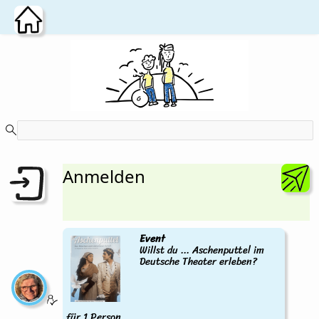
Zum Hauptinhalt wechseln
Anmelden
Event
Willst du ... Aschenputtel im
Deutsche Theater erleben?
für 1 Person