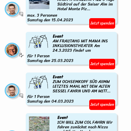
Südtirol auf der Seiser Alm im
Hotel Monte Piz...
max. 3 Personen
Samstag den 15.04.2023
Jetzt spenden
Event
AM FRAIITAHG MIT MAMA INS
INKLUSIONSTHEATER Am
24.3.2023 findet um
für 1 Person
Samstag den 25.03.2023
Jetzt spenden
Event
ZUM OCHSEMKOPF SÜD AIIMM
LETZTES MAHL MIT DEM ALTEN
SESSEL FAHRN UND AM MITT...
für 1 Person
Samstag den 04.03.2023
Jetzt spenden
Event
ICH WILL ZUM COL FAHRN Wir
fahren zunächst nach Nizza