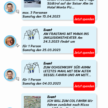
Südtirol auf der Seiser Alm im
Hotel Monte Piz...
max. 3 Personen
Samstag den 15.04.2023
Jetzt spenden
Event
AM FRAIITAHG MIT MAMA INS
INKLUSIONSTHEATER Am
24.3.2023 findet um
für 1 Person
Samstag den 25.03.2023
Jetzt spenden
Event
ZUM OCHSEMKOPF SÜD AIIMM
LETZTES MAHL MIT DEM ALTEN
SESSEL FAHRN UND AM MITT...
für 1 Person
Samstag den 04.03.2023
Jetzt spenden
Event
ICH WILL ZUM COL FAHRN Wir
fahren zunächst nach Nizza