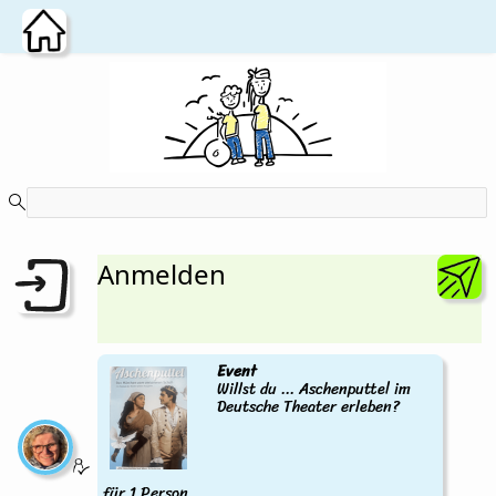
Zum Hauptinhalt wechseln
Anmelden
Event
Willst du ... Aschenputtel im
Deutsche Theater erleben?
für 1 Person