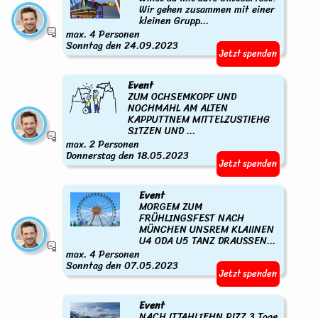
Wir gehen zusammen mit einer
kleinen Grupp...
max. 4 Personen
Sonntag den 24.09.2023
Jetzt spenden
Event
ZUM OCHSEMKOPF UND
NOCHMAHL AM ALTEN
KAPPUTTNEM MITTELZUSTIEHG
SITZEN UND ...
max. 2 Personen
Donnerstag den 18.05.2023
Jetzt spenden
Event
MORGEM ZUM
FRÜHLINGSFEST NACH
MÜNCHEN UNSREM KLAIINEN
U4 ODA U5 TANZ DRAUSSEN...
max. 4 Personen
Sonntag den 07.05.2023
Jetzt spenden
Event
NACH ITTAHLIEHN PIZZ 3 Tage