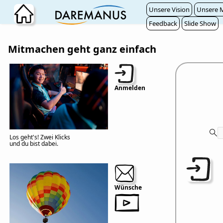
Zum Hauptinhalt wechseln
Unsere Vision
Unsere M
Feedback
Slide Show
Mitmachen geht ganz einfach
Anmelden
Los geht's! Zwei Klicks
und du bist dabei.
Wünsche