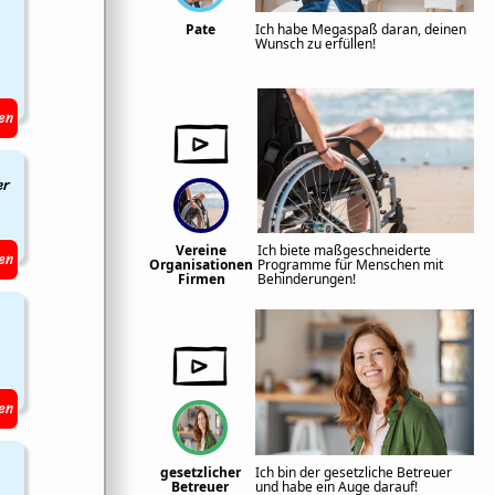
Pate
Ich habe Megaspaß daran, deinen
Wunsch zu erfüllen!
en
er
Vereine
Ich biete maßgeschneiderte
en
Organisationen
Programme für Menschen mit
Firmen
Behinderungen!
en
gesetzlicher
Ich bin der gesetzliche Betreuer
Betreuer
und habe ein Auge darauf!