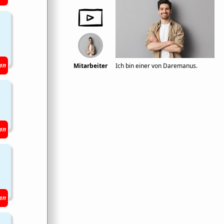
en
Mitarbeiter
Ich bin einer von Daremanus.
en
en