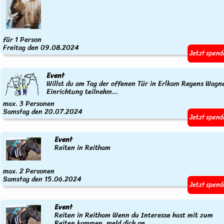
für 1 Person
Freitag den 09.08.2024
Jetzt spend
Event
Willst du am Tag der offenen Tür in Erlkam Regens Wagn
Einrichtung teilnehm...
max. 3 Personen
Samstag den 20.07.2024
Jetzt spend
Event
Reiten in Reitham
max. 2 Personen
Samstag den 15.06.2024
Jetzt spend
Event
Reiten in Reitham Wenn du Interesse hast mit zum
Reiten kommen, meld dich an...