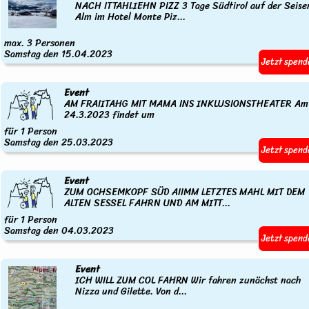
NACH ITTAHLIEHN PIZZ 3 Tage Südtirol auf der Seise
Alm im Hotel Monte Piz...
max. 3 Personen
Samstag den 15.04.2023
Jetzt spend
Event
AM FRAIITAHG MIT MAMA INS INKLUSIONSTHEATER Am
24.3.2023 findet um
für 1 Person
Samstag den 25.03.2023
Jetzt spend
Event
ZUM OCHSEMKOPF SÜD AIIMM LETZTES MAHL MIT DEM
ALTEN SESSEL FAHRN UND AM MITT...
für 1 Person
Samstag den 04.03.2023
Jetzt spend
Event
ICH WILL ZUM COL FAHRN Wir fahren zunächst nach
Nizza und Gilette. Von d...