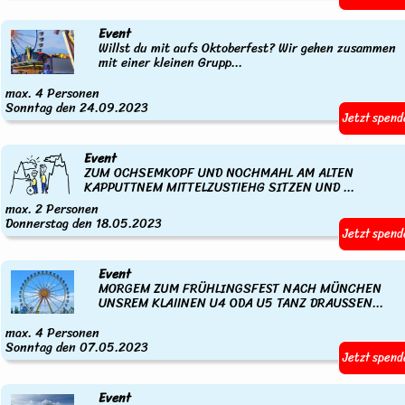
Event
Willst du mit aufs Oktoberfest? Wir gehen zusammen
mit einer kleinen Grupp...
max. 4 Personen
Sonntag den 24.09.2023
Jetzt spend
Event
ZUM OCHSEMKOPF UND NOCHMAHL AM ALTEN
KAPPUTTNEM MITTELZUSTIEHG SITZEN UND ...
max. 2 Personen
Donnerstag den 18.05.2023
Jetzt spend
Event
MORGEM ZUM FRÜHLINGSFEST NACH MÜNCHEN
UNSREM KLAIINEN U4 ODA U5 TANZ DRAUSSEN...
max. 4 Personen
Sonntag den 07.05.2023
Jetzt spend
Event