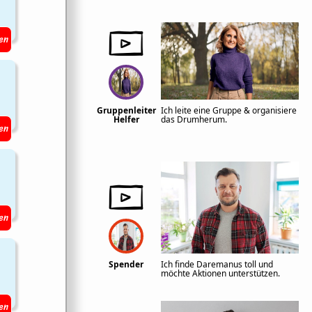
en
Gruppenleiter
Ich leite eine Gruppe & organisiere
Helfer
das Drumherum.
en
en
Spender
Ich finde Daremanus toll und
möchte Aktionen unterstützen.
en