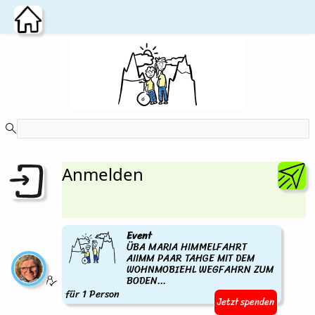
Zum Hauptinhalt wechseln
Anmelden
Event
ÜBA MARIA HIMMELFAHRT
AIIMM PAAR TAHGE MIT DEM
WOHNMOBIEHL WEGFAHRN ZUM
BODEN...
für 1 Person
Jetzt spenden