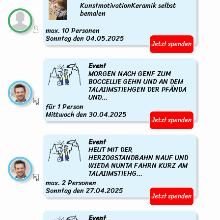
KunstmotivationKeramik selbst
bemalen
max. 10 Personen
Sonntag den 04.05.2025
Jetzt spenden
Event
MORGEN NACH GENF ZUM
BOCCELLIE GEHN UND AN DEM
TALAIIMSTIEHGEN DER PFÄNDA
UND...
für 1 Person
Mittwoch den 30.04.2025
Jetzt spenden
Event
HEUT MIT DER
HERZOGSTANDBAHN NAUF UND
WIEDA NUNTA FAHRN KURZ AM
TALAIIMSTIEHG...
max. 2 Personen
Sonntag den 27.04.2025
Jetzt spenden
Event