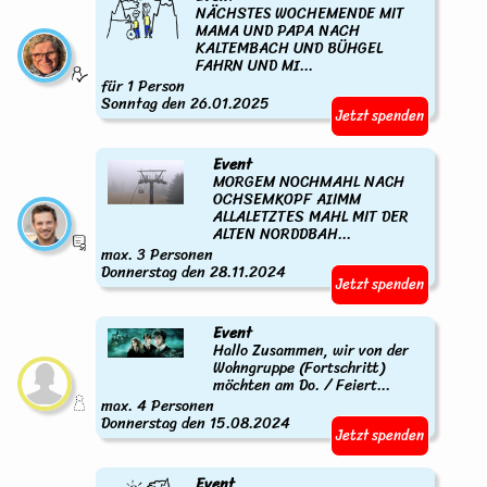
NÄCHSTES WOCHEMENDE MIT
MAMA UND PAPA NACH
KALTEMBACH UND BÜHGEL
FAHRN UND MI...
für 1 Person
Sonntag den 26.01.2025
Jetzt spenden
Event
MORGEM NOCHMAHL NACH
OCHSEMKOPF AIIMM
ALLALETZTES MAHL MIT DER
ALTEN NORDDBAH...
max. 3 Personen
Donnerstag den 28.11.2024
Jetzt spenden
Event
Hallo Zusammen, wir von der
Wohngruppe (Fortschritt)
möchten am Do. / Feiert...
max. 4 Personen
Donnerstag den 15.08.2024
Jetzt spenden
Event