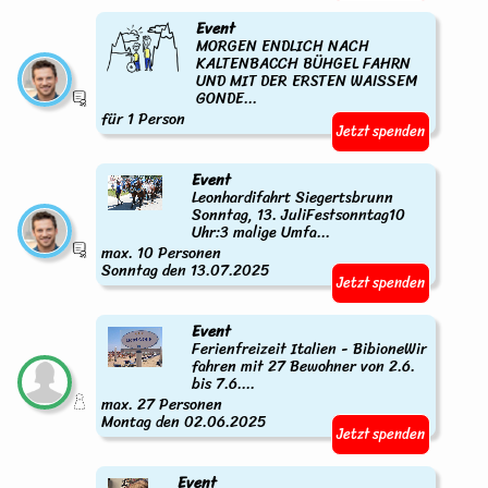
Event
MORGEN ENDLICH NACH
KALTENBACCH BÜHGEL FAHRN
UND MIT DER ERSTEN WAISSEM
GONDE...
für 1 Person
Jetzt spenden
Event
Leonhardifahrt Siegertsbrunn
Sonntag, 13. JuliFestsonntag10
Uhr:3 malige Umfa...
max. 10 Personen
Sonntag den 13.07.2025
Jetzt spenden
Event
Ferienfreizeit Italien - BibioneWir
fahren mit 27 Bewohner von 2.6.
bis 7.6....
max. 27 Personen
Montag den 02.06.2025
Jetzt spenden
Event