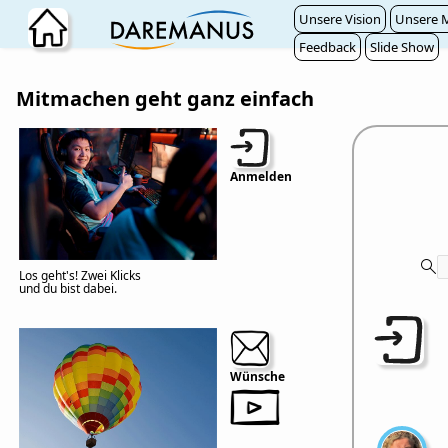
Zum Hauptinhalt wechseln
Unsere Vision
Unsere M
Feedback
Slide Show
Mitmachen geht ganz einfach
Anmelden
Los geht's! Zwei Klicks
und du bist dabei.
Wünsche