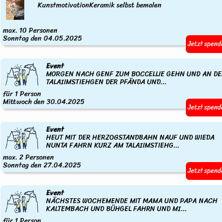
KunstmotivationKeramik selbst bemalen
max. 10 Personen
Sonntag den 04.05.2025
Jetzt spend
Event
MORGEN NACH GENF ZUM BOCCELLIE GEHN UND AN D
TALAIIMSTIEHGEN DER PFÄNDA UND...
für 1 Person
Mittwoch den 30.04.2025
Jetzt spend
Event
HEUT MIT DER HERZOGSTANDBAHN NAUF UND WIEDA
NUNTA FAHRN KURZ AM TALAIIMSTIEHG...
max. 2 Personen
Sonntag den 27.04.2025
Jetzt spend
Event
NÄCHSTES WOCHEMENDE MIT MAMA UND PAPA NACH
KALTEMBACH UND BÜHGEL FAHRN UND MI...
für 1 Person