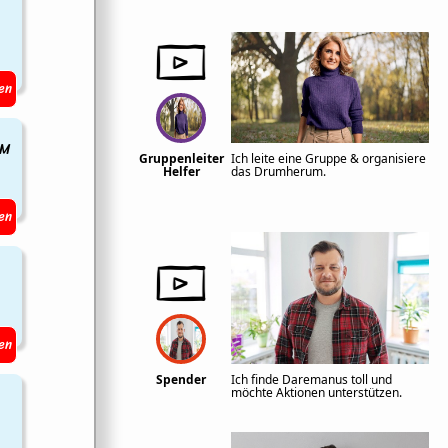
en
EM
Gruppenleiter
Ich leite eine Gruppe & organisiere
Helfer
das Drumherum.
en
en
Spender
Ich finde Daremanus toll und
möchte Aktionen unterstützen.