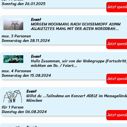
Sonntag den 26.01.2025
Jetzt spend
Event
MORGEM NOCHMAHL NACH OCHSEMKOPF AIIMM
ALLALETZTES MAHL MIT DER ALTEN NORDDBAH...
max. 3 Personen
Donnerstag den 28.11.2024
Jetzt spend
Event
Hallo Zusammen, wir von der Wohngruppe (Fortschritt
möchten am Do. / Feiert...
max. 4 Personen
Donnerstag den 15.08.2024
Jetzt spend
Event
Willst du ...Teilnahme am Konzert ADELE im Messegeländ
München
für 1 Person
Dienstag den 06.08.2024
Jetzt spend