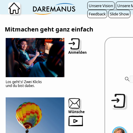
Zum Hauptinhalt wechseln
Unsere Vision
Unsere M
Feedback
Slide Show
Mitmachen geht ganz einfach
Anmelden
Los geht's! Zwei Klicks
und du bist dabei.
Wünsche