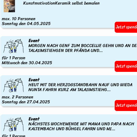
KunstmotivationKeramik selbst bemalen
max. 10 Personen
Sonntag den 04.05.2025
Jetzt spend
Event
MORGEN NACH GENF ZUM BOCCELLIE GEHN UND AN D
TALAIIMSTIEHGEN DER PFÄNDA UND...
für 1 Person
Mittwoch den 30.04.2025
Jetzt spend
Event
HEUT MIT DER HERZOGSTANDBAHN NAUF UND WIEDA
NUNTA FAHRN KURZ AM TALAIIMSTIEHG...
max. 2 Personen
Sonntag den 27.04.2025
Jetzt spend
Event
NÄCHSTES WOCHEMENDE MIT MAMA UND PAPA NACH
KALTEMBACH UND BÜHGEL FAHRN UND MI...
für 1 Person