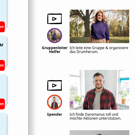
en
EM
Gruppenleiter
Ich leite eine Gruppe & organisiere
Helfer
das Drumherum.
en
en
Spender
Ich finde Daremanus toll und
möchte Aktionen unterstützen.