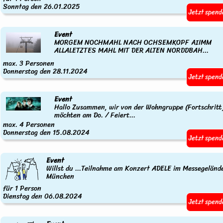
Sonntag den 26.01.2025
Jetzt spend
Event
MORGEM NOCHMAHL NACH OCHSEMKOPF AIIMM
ALLALETZTES MAHL MIT DER ALTEN NORDDBAH...
max. 3 Personen
Donnerstag den 28.11.2024
Jetzt spend
Event
Hallo Zusammen, wir von der Wohngruppe (Fortschritt
möchten am Do. / Feiert...
max. 4 Personen
Donnerstag den 15.08.2024
Jetzt spend
Event
Willst du ...Teilnahme am Konzert ADELE im Messegeländ
München
für 1 Person
Dienstag den 06.08.2024
Jetzt spend