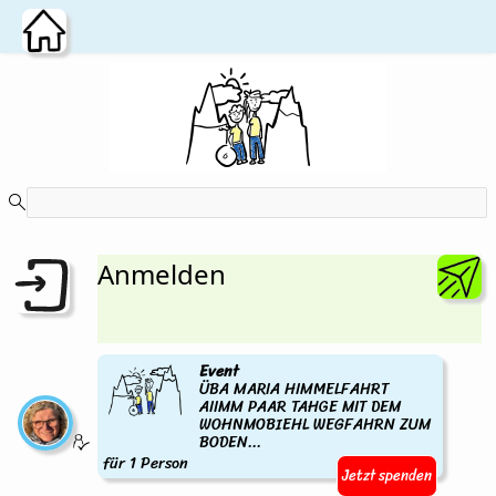
Zum Hauptinhalt wechseln
Anmelden
Event
ÜBA MARIA HIMMELFAHRT
AIIMM PAAR TAHGE MIT DEM
WOHNMOBIEHL WEGFAHRN ZUM
BODEN...
für 1 Person
Jetzt spenden