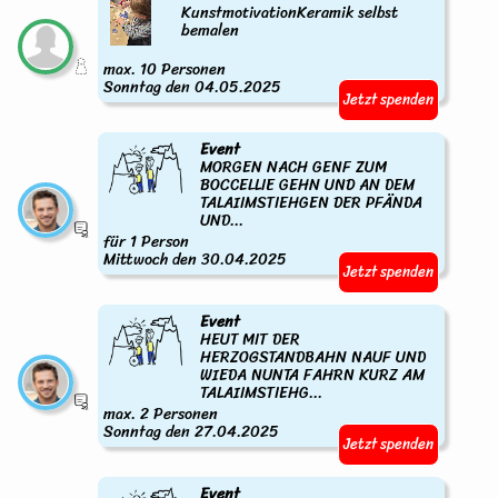
KunstmotivationKeramik selbst
bemalen
max. 10 Personen
Sonntag den 04.05.2025
Jetzt spenden
Event
MORGEN NACH GENF ZUM
BOCCELLIE GEHN UND AN DEM
TALAIIMSTIEHGEN DER PFÄNDA
UND...
für 1 Person
Mittwoch den 30.04.2025
Jetzt spenden
Event
HEUT MIT DER
HERZOGSTANDBAHN NAUF UND
WIEDA NUNTA FAHRN KURZ AM
TALAIIMSTIEHG...
max. 2 Personen
Sonntag den 27.04.2025
Jetzt spenden
Event