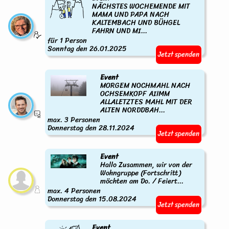
NÄCHSTES WOCHEMENDE MIT
MAMA UND PAPA NACH
KALTEMBACH UND BÜHGEL
FAHRN UND MI...
für 1 Person
Sonntag den 26.01.2025
Jetzt spenden
Event
MORGEM NOCHMAHL NACH
OCHSEMKOPF AIIMM
ALLALETZTES MAHL MIT DER
ALTEN NORDDBAH...
max. 3 Personen
Donnerstag den 28.11.2024
Jetzt spenden
Event
Hallo Zusammen, wir von der
Wohngruppe (Fortschritt)
möchten am Do. / Feiert...
max. 4 Personen
Donnerstag den 15.08.2024
Jetzt spenden
Event