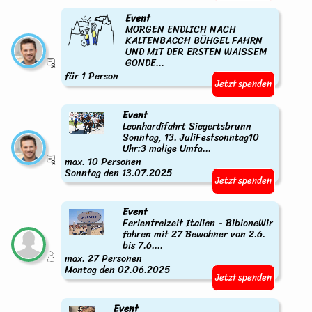
Event
MORGEN ENDLICH NACH
KALTENBACCH BÜHGEL FAHRN
UND MIT DER ERSTEN WAISSEM
GONDE...
für 1 Person
Jetzt spenden
Event
Leonhardifahrt Siegertsbrunn
Sonntag, 13. JuliFestsonntag10
Uhr:3 malige Umfa...
max. 10 Personen
Sonntag den 13.07.2025
Jetzt spenden
Event
Ferienfreizeit Italien - BibioneWir
fahren mit 27 Bewohner von 2.6.
bis 7.6....
max. 27 Personen
Montag den 02.06.2025
Jetzt spenden
Event