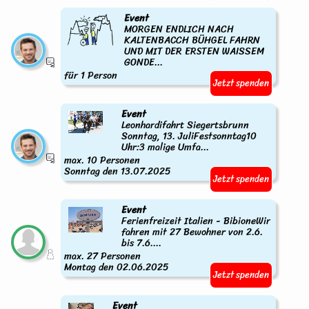
Event
MORGEN ENDLICH NACH
KALTENBACCH BÜHGEL FAHRN
UND MIT DER ERSTEN WAISSEM
GONDE...
für 1 Person
Jetzt spenden
Event
Leonhardifahrt Siegertsbrunn
Sonntag, 13. JuliFestsonntag10
Uhr:3 malige Umfa...
max. 10 Personen
Sonntag den 13.07.2025
Jetzt spenden
Event
Ferienfreizeit Italien - BibioneWir
fahren mit 27 Bewohner von 2.6.
bis 7.6....
max. 27 Personen
Montag den 02.06.2025
Jetzt spenden
Event