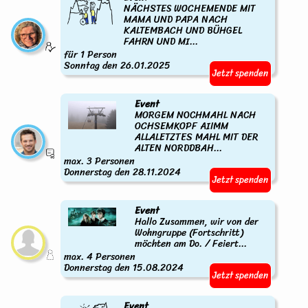
NÄCHSTES WOCHEMENDE MIT
MAMA UND PAPA NACH
KALTEMBACH UND BÜHGEL
FAHRN UND MI...
für 1 Person
Sonntag den 26.01.2025
Jetzt spenden
Event
MORGEM NOCHMAHL NACH
OCHSEMKOPF AIIMM
ALLALETZTES MAHL MIT DER
ALTEN NORDDBAH...
max. 3 Personen
Donnerstag den 28.11.2024
Jetzt spenden
Event
Hallo Zusammen, wir von der
Wohngruppe (Fortschritt)
möchten am Do. / Feiert...
max. 4 Personen
Donnerstag den 15.08.2024
Jetzt spenden
Event