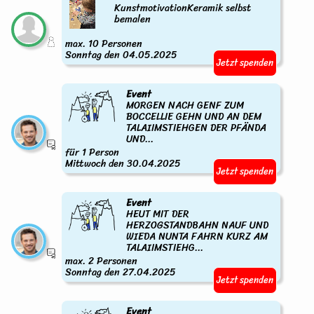
KunstmotivationKeramik selbst
bemalen
max. 10 Personen
Sonntag den 04.05.2025
Jetzt spenden
Event
MORGEN NACH GENF ZUM
BOCCELLIE GEHN UND AN DEM
TALAIIMSTIEHGEN DER PFÄNDA
UND...
für 1 Person
Mittwoch den 30.04.2025
Jetzt spenden
Event
HEUT MIT DER
HERZOGSTANDBAHN NAUF UND
WIEDA NUNTA FAHRN KURZ AM
TALAIIMSTIEHG...
max. 2 Personen
Sonntag den 27.04.2025
Jetzt spenden
Event