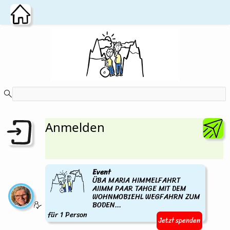
Zum Hauptinhalt wechseln
Anmelden
Event
ÜBA MARIA HIMMELFAHRT
AIIMM PAAR TAHGE MIT DEM
WOHNMOBIEHL WEGFAHRN ZUM
BODEN...
für 1 Person
Jetzt spenden