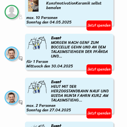
KunstmotivationKeramik selbst
bemalen
max. 10 Personen
Sonntag den 04.05.2025
Jetzt spenden
Event
MORGEN NACH GENF ZUM
BOCCELLIE GEHN UND AN DEM
TALAIIMSTIEHGEN DER PFÄNDA
UND...
für 1 Person
Mittwoch den 30.04.2025
Jetzt spenden
Event
HEUT MIT DER
HERZOGSTANDBAHN NAUF UND
WIEDA NUNTA FAHRN KURZ AM
TALAIIMSTIEHG...
max. 2 Personen
Sonntag den 27.04.2025
Jetzt spenden
Event