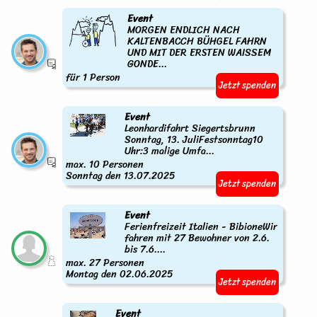
Event
MORGEN ENDLICH NACH
KALTENBACCH BÜHGEL FAHRN
UND MIT DER ERSTEN WAISSEM
GONDE...
für 1 Person
Jetzt spenden
Event
Leonhardifahrt Siegertsbrunn
Sonntag, 13. JuliFestsonntag10
Uhr:3 malige Umfa...
max. 10 Personen
Sonntag den 13.07.2025
Jetzt spenden
Event
Ferienfreizeit Italien - BibioneWir
fahren mit 27 Bewohner von 2.6.
bis 7.6....
max. 27 Personen
Montag den 02.06.2025
Jetzt spenden
Event