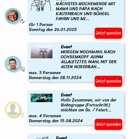
NÄCHSTES WOCHEMENDE MIT
MAMA UND PAPA NACH
KALTEMBACH UND BÜHGEL
FAHRN UND MI...
für 1 Person
Sonntag den 26.01.2025
Jetzt spenden
Event
MORGEM NOCHMAHL NACH
OCHSEMKOPF AIIMM
ALLALETZTES MAHL MIT DER
ALTEN NORDDBAH...
max. 3 Personen
Donnerstag den 28.11.2024
Jetzt spenden
Event
Hallo Zusammen, wir von der
Wohngruppe (Fortschritt)
möchten am Do. / Feiert...
max. 4 Personen
Donnerstag den 15.08.2024
Jetzt spenden
Event