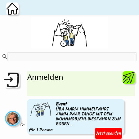
Zum Hauptinhalt wechseln
Anmelden
Event
ÜBA MARIA HIMMELFAHRT
AIIMM PAAR TAHGE MIT DEM
WOHNMOBIEHL WEGFAHRN ZUM
BODEN...
für 1 Person
Jetzt spenden