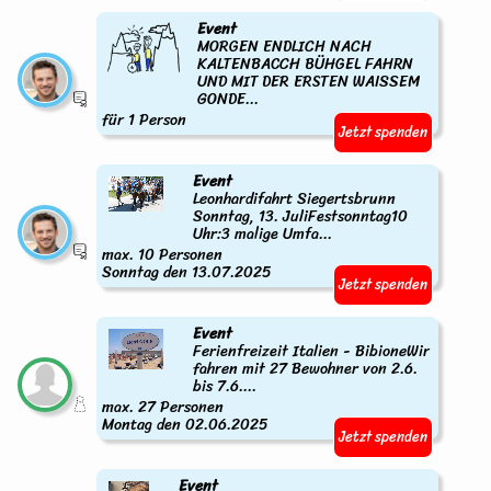
Event
MORGEN ENDLICH NACH
KALTENBACCH BÜHGEL FAHRN
UND MIT DER ERSTEN WAISSEM
GONDE...
für 1 Person
Jetzt spenden
Event
Leonhardifahrt Siegertsbrunn
Sonntag, 13. JuliFestsonntag10
Uhr:3 malige Umfa...
max. 10 Personen
Sonntag den 13.07.2025
Jetzt spenden
Event
Ferienfreizeit Italien - BibioneWir
fahren mit 27 Bewohner von 2.6.
bis 7.6....
max. 27 Personen
Montag den 02.06.2025
Jetzt spenden
Event