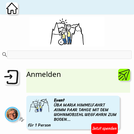
Zum Hauptinhalt wechseln
Anmelden
Event
ÜBA MARIA HIMMELFAHRT
AIIMM PAAR TAHGE MIT DEM
WOHNMOBIEHL WEGFAHRN ZUM
BODEN...
für 1 Person
Jetzt spenden