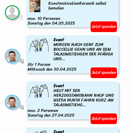
KunstmotivationKeramik selbst
bemalen
max. 10 Personen
Sonntag den 04.05.2025
Jetzt spenden
Event
MORGEN NACH GENF ZUM
BOCCELLIE GEHN UND AN DEM
TALAIIMSTIEHGEN DER PFÄNDA
UND...
für 1 Person
Mittwoch den 30.04.2025
Jetzt spenden
Event
HEUT MIT DER
HERZOGSTANDBAHN NAUF UND
WIEDA NUNTA FAHRN KURZ AM
TALAIIMSTIEHG...
max. 2 Personen
Sonntag den 27.04.2025
Jetzt spenden
Event