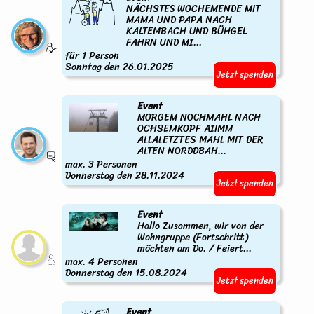
NÄCHSTES WOCHEMENDE MIT
MAMA UND PAPA NACH
KALTEMBACH UND BÜHGEL
FAHRN UND MI...
für 1 Person
Sonntag den 26.01.2025
Jetzt spenden
Event
MORGEM NOCHMAHL NACH
OCHSEMKOPF AIIMM
ALLALETZTES MAHL MIT DER
ALTEN NORDDBAH...
max. 3 Personen
Donnerstag den 28.11.2024
Jetzt spenden
Event
Hallo Zusammen, wir von der
Wohngruppe (Fortschritt)
möchten am Do. / Feiert...
max. 4 Personen
Donnerstag den 15.08.2024
Jetzt spenden
Event