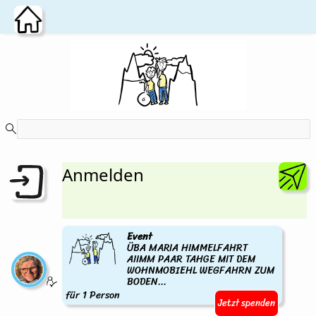
Zum Hauptinhalt wechseln
Anmelden
Event
ÜBA MARIA HIMMELFAHRT
AIIMM PAAR TAHGE MIT DEM
WOHNMOBIEHL WEGFAHRN ZUM
BODEN...
für 1 Person
Jetzt spenden