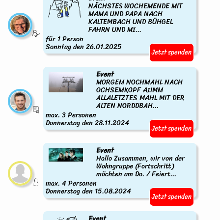
NÄCHSTES WOCHEMENDE MIT
MAMA UND PAPA NACH
KALTEMBACH UND BÜHGEL
FAHRN UND MI...
für 1 Person
Sonntag den 26.01.2025
Jetzt spenden
Event
MORGEM NOCHMAHL NACH
OCHSEMKOPF AIIMM
ALLALETZTES MAHL MIT DER
ALTEN NORDDBAH...
max. 3 Personen
Donnerstag den 28.11.2024
Jetzt spenden
Event
Hallo Zusammen, wir von der
Wohngruppe (Fortschritt)
möchten am Do. / Feiert...
max. 4 Personen
Donnerstag den 15.08.2024
Jetzt spenden
Event