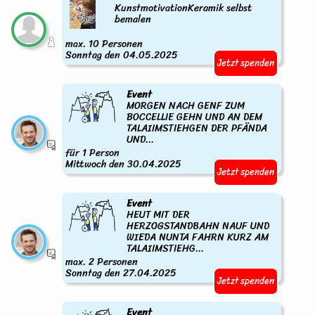
KunstmotivationKeramik selbst
bemalen
max. 10 Personen
Sonntag den 04.05.2025
Jetzt spenden
Event
MORGEN NACH GENF ZUM
BOCCELLIE GEHN UND AN DEM
TALAIIMSTIEHGEN DER PFÄNDA
UND...
für 1 Person
Mittwoch den 30.04.2025
Jetzt spenden
Event
HEUT MIT DER
HERZOGSTANDBAHN NAUF UND
WIEDA NUNTA FAHRN KURZ AM
TALAIIMSTIEHG...
max. 2 Personen
Sonntag den 27.04.2025
Jetzt spenden
Event