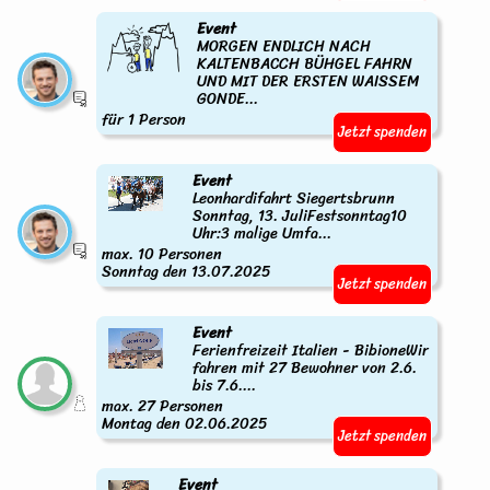
Event
MORGEN ENDLICH NACH
KALTENBACCH BÜHGEL FAHRN
UND MIT DER ERSTEN WAISSEM
GONDE...
für 1 Person
Jetzt spenden
Event
Leonhardifahrt Siegertsbrunn
Sonntag, 13. JuliFestsonntag10
Uhr:3 malige Umfa...
max. 10 Personen
Sonntag den 13.07.2025
Jetzt spenden
Event
Ferienfreizeit Italien - BibioneWir
fahren mit 27 Bewohner von 2.6.
bis 7.6....
max. 27 Personen
Montag den 02.06.2025
Jetzt spenden
Event