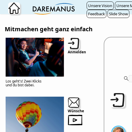
Zum Hauptinhalt wechseln
Unsere Vision
Unsere M
Feedback
Slide Show
Mitmachen geht ganz einfach
Anmelden
Los geht's! Zwei Klicks
und du bist dabei.
Wünsche