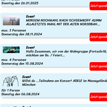
Sonntag den 26.01.2025
Jetzt spend
Event
MORGEM NOCHMAHL NACH OCHSEMKOPF AIIMM
ALLALETZTES MAHL MIT DER ALTEN NORDDBAH...
max. 3 Personen
Donnerstag den 28.11.2024
Jetzt spend
Event
Hallo Zusammen, wir von der Wohngruppe (Fortschritt
möchten am Do. / Feiert...
max. 4 Personen
Donnerstag den 15.08.2024
Jetzt spend
Event
Willst du ...Teilnahme am Konzert ADELE im Messegeländ
München
für 1 Person
Dienstag den 06.08.2024
Jetzt spend