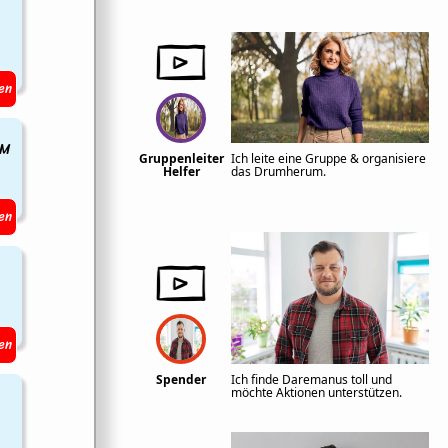
en
EM
Gruppenleiter
Ich leite eine Gruppe & organisiere
Helfer
das Drumherum.
en
en
Spender
Ich finde Daremanus toll und
möchte Aktionen unterstützen.