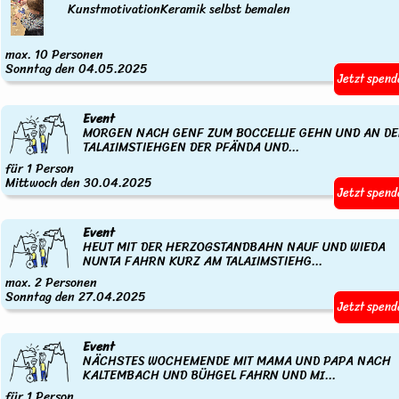
KunstmotivationKeramik selbst bemalen
max. 10 Personen
Sonntag den 04.05.2025
Jetzt spend
Event
MORGEN NACH GENF ZUM BOCCELLIE GEHN UND AN D
TALAIIMSTIEHGEN DER PFÄNDA UND...
für 1 Person
Mittwoch den 30.04.2025
Jetzt spend
Event
HEUT MIT DER HERZOGSTANDBAHN NAUF UND WIEDA
NUNTA FAHRN KURZ AM TALAIIMSTIEHG...
max. 2 Personen
Sonntag den 27.04.2025
Jetzt spend
Event
NÄCHSTES WOCHEMENDE MIT MAMA UND PAPA NACH
KALTEMBACH UND BÜHGEL FAHRN UND MI...
für 1 Person