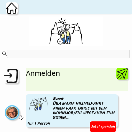
Zum Hauptinhalt wechseln
Anmelden
Event
ÜBA MARIA HIMMELFAHRT
AIIMM PAAR TAHGE MIT DEM
WOHNMOBIEHL WEGFAHRN ZUM
BODEN...
für 1 Person
Jetzt spenden