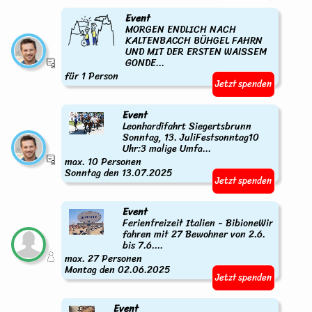
Event
MORGEN ENDLICH NACH
KALTENBACCH BÜHGEL FAHRN
UND MIT DER ERSTEN WAISSEM
GONDE...
für 1 Person
Jetzt spenden
Event
Leonhardifahrt Siegertsbrunn
Sonntag, 13. JuliFestsonntag10
Uhr:3 malige Umfa...
max. 10 Personen
Sonntag den 13.07.2025
Jetzt spenden
Event
Ferienfreizeit Italien - BibioneWir
fahren mit 27 Bewohner von 2.6.
bis 7.6....
max. 27 Personen
Montag den 02.06.2025
Jetzt spenden
Event