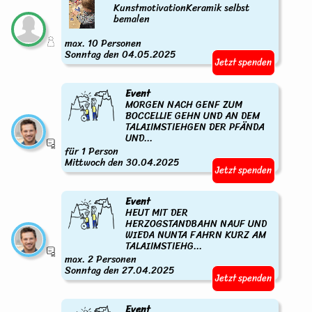
KunstmotivationKeramik selbst
bemalen
max. 10 Personen
Sonntag den 04.05.2025
Jetzt spenden
Event
MORGEN NACH GENF ZUM
BOCCELLIE GEHN UND AN DEM
TALAIIMSTIEHGEN DER PFÄNDA
UND...
für 1 Person
Mittwoch den 30.04.2025
Jetzt spenden
Event
HEUT MIT DER
HERZOGSTANDBAHN NAUF UND
WIEDA NUNTA FAHRN KURZ AM
TALAIIMSTIEHG...
max. 2 Personen
Sonntag den 27.04.2025
Jetzt spenden
Event