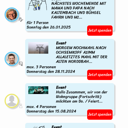
NÄCHSTES WOCHEMENDE MIT
MAMA UND PAPA NACH
KALTEMBACH UND BÜHGEL
FAHRN UND MI...
für 1 Person
Sonntag den 26.01.2025
Jetzt spenden
Event
MORGEM NOCHMAHL NACH
OCHSEMKOPF AIIMM
ALLALETZTES MAHL MIT DER
ALTEN NORDDBAH...
max. 3 Personen
Donnerstag den 28.11.2024
Jetzt spenden
Event
Hallo Zusammen, wir von der
Wohngruppe (Fortschritt)
möchten am Do. / Feiert...
max. 4 Personen
Donnerstag den 15.08.2024
Jetzt spenden
Event