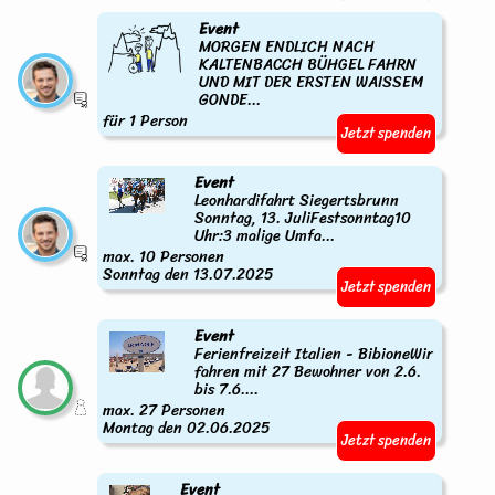
Event
MORGEN ENDLICH NACH
KALTENBACCH BÜHGEL FAHRN
UND MIT DER ERSTEN WAISSEM
GONDE...
für 1 Person
Jetzt spenden
Event
Leonhardifahrt Siegertsbrunn
Sonntag, 13. JuliFestsonntag10
Uhr:3 malige Umfa...
max. 10 Personen
Sonntag den 13.07.2025
Jetzt spenden
Event
Ferienfreizeit Italien - BibioneWir
fahren mit 27 Bewohner von 2.6.
bis 7.6....
max. 27 Personen
Montag den 02.06.2025
Jetzt spenden
Event