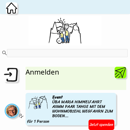
Zum Hauptinhalt wechseln
Anmelden
Event
ÜBA MARIA HIMMELFAHRT
AIIMM PAAR TAHGE MIT DEM
WOHNMOBIEHL WEGFAHRN ZUM
BODEN...
für 1 Person
Jetzt spenden