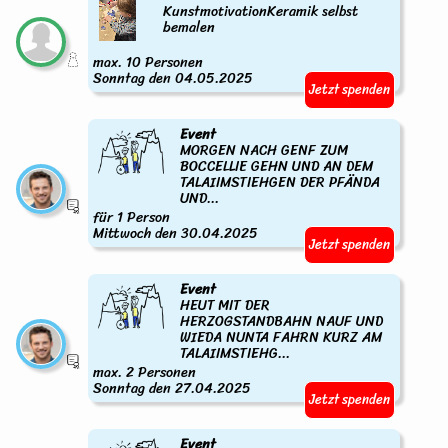
KunstmotivationKeramik selbst
bemalen
max. 10 Personen
Sonntag den 04.05.2025
Jetzt spenden
Event
MORGEN NACH GENF ZUM
BOCCELLIE GEHN UND AN DEM
TALAIIMSTIEHGEN DER PFÄNDA
UND...
für 1 Person
Mittwoch den 30.04.2025
Jetzt spenden
Event
HEUT MIT DER
HERZOGSTANDBAHN NAUF UND
WIEDA NUNTA FAHRN KURZ AM
TALAIIMSTIEHG...
max. 2 Personen
Sonntag den 27.04.2025
Jetzt spenden
Event