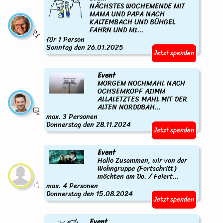
NÄCHSTES WOCHEMENDE MIT
MAMA UND PAPA NACH
KALTEMBACH UND BÜHGEL
FAHRN UND MI...
für 1 Person
Sonntag den 26.01.2025
Jetzt spenden
Event
MORGEM NOCHMAHL NACH
OCHSEMKOPF AIIMM
ALLALETZTES MAHL MIT DER
ALTEN NORDDBAH...
max. 3 Personen
Donnerstag den 28.11.2024
Jetzt spenden
Event
Hallo Zusammen, wir von der
Wohngruppe (Fortschritt)
möchten am Do. / Feiert...
max. 4 Personen
Donnerstag den 15.08.2024
Jetzt spenden
Event