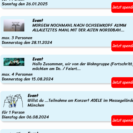
Sonntag den 26.01.2025
Jetzt spend
Event
MORGEM NOCHMAHL NACH OCHSEMKOPF AIIMM
ALLALETZTES MAHL MIT DER ALTEN NORDDBAH...
max. 3 Personen
Donnerstag den 28.11.2024
Jetzt spend
Event
Hallo Zusammen, wir von der Wohngruppe (Fortschritt
möchten am Do. / Feiert...
max. 4 Personen
Donnerstag den 15.08.2024
Jetzt spend
Event
Willst du ...Teilnahme am Konzert ADELE im Messegeländ
München
für 1 Person
Dienstag den 06.08.2024
Jetzt spend