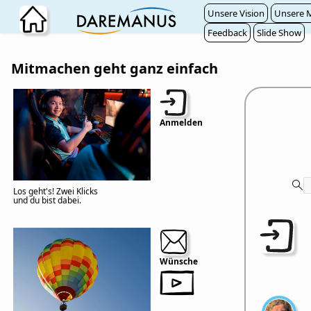
Zum Hauptinhalt wechseln
Unsere Vision
Unsere M
Feedback
Slide Show
Mitmachen geht ganz einfach
Anmelden
Los geht's! Zwei Klicks
und du bist dabei.
Wünsche