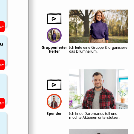
en
EM
Gruppenleiter
Ich leite eine Gruppe & organisiere
Helfer
das Drumherum.
en
en
Spender
Ich finde Daremanus toll und
möchte Aktionen unterstützen.