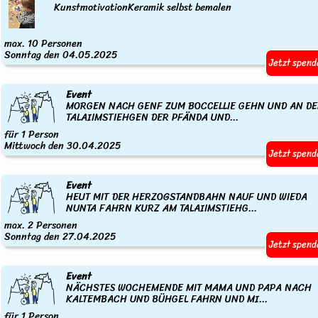
KunstmotivationKeramik selbst bemalen
max. 10 Personen
Sonntag den 04.05.2025
Jetzt spend
Event
MORGEN NACH GENF ZUM BOCCELLIE GEHN UND AN D
TALAIIMSTIEHGEN DER PFÄNDA UND...
für 1 Person
Mittwoch den 30.04.2025
Jetzt spend
Event
HEUT MIT DER HERZOGSTANDBAHN NAUF UND WIEDA
NUNTA FAHRN KURZ AM TALAIIMSTIEHG...
max. 2 Personen
Sonntag den 27.04.2025
Jetzt spend
Event
NÄCHSTES WOCHEMENDE MIT MAMA UND PAPA NACH
KALTEMBACH UND BÜHGEL FAHRN UND MI...
für 1 Person