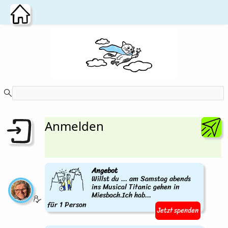
Zum Hauptinhalt wechseln
Anmelden
Angebot
Willst du ... am Samstag abends
ins Musical Titanic gehen in
Miesbach.Ich hab...
für 1 Person
Jetzt spenden