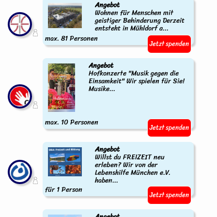
Angebot
Wohnen für Menschen mit
geistiger Behinderung Derzeit
entsteht in Mühldorf a...
max. 81 Personen
Jetzt spenden
Angebot
Hofkonzerte "Musik gegen die
Einsamkeit" Wir spielen für Sie!
Musike...
max. 10 Personen
Jetzt spenden
Angebot
Willst du FREIZEIT neu
erleben? Wir von der
Lebenshilfe München e.V.
haben...
für 1 Person
Jetzt spenden
Angebot