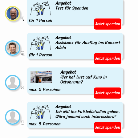
Angebot
Test für Spenden
für 1 Person
Jetzt spenden
Angebot
Assistenz für Ausflug ins Konzert
Adele
für 1 Person
Jetzt spenden
Angebot
Wer hat Lust auf Kino in
Ottobrunn?
max. 5 Personen
Jetzt spenden
Angebot
Ich will ins Fußballstadion gehen.
Wäre jemand auch interessiert?
max. 5 Personen
Jetzt spenden