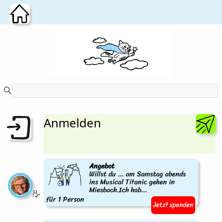
Zum Hauptinhalt wechseln
Anmelden
Angebot
Willst du ... am Samstag abends
ins Musical Titanic gehen in
Miesbach.Ich hab...
für 1 Person
Jetzt spenden