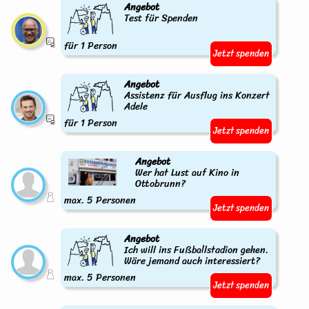
Angebot
Test für Spenden
für 1 Person
Jetzt spenden
Angebot
Assistenz für Ausflug ins Konzert
Adele
für 1 Person
Jetzt spenden
Angebot
Wer hat Lust auf Kino in
Ottobrunn?
max. 5 Personen
Jetzt spenden
Angebot
Ich will ins Fußballstadion gehen.
Wäre jemand auch interessiert?
max. 5 Personen
Jetzt spenden