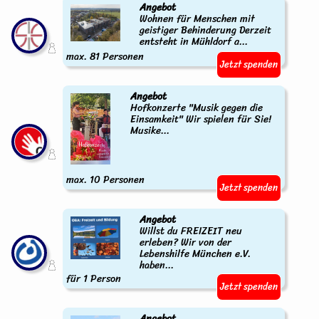
Angebot
Wohnen für Menschen mit
geistiger Behinderung Derzeit
entsteht in Mühldorf a...
max. 81 Personen
Jetzt spenden
Angebot
Hofkonzerte "Musik gegen die
Einsamkeit" Wir spielen für Sie!
Musike...
max. 10 Personen
Jetzt spenden
Angebot
Willst du FREIZEIT neu
erleben? Wir von der
Lebenshilfe München e.V.
haben...
für 1 Person
Jetzt spenden
Angebot