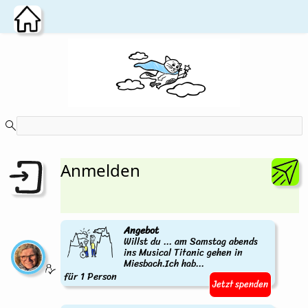
Zum Hauptinhalt wechseln
Anmelden
Angebot
Willst du ... am Samstag abends
ins Musical Titanic gehen in
Miesbach.Ich hab...
für 1 Person
Jetzt spenden