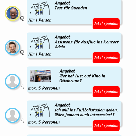
Angebot
Test für Spenden
für 1 Person
Jetzt spenden
Angebot
Assistenz für Ausflug ins Konzert
Adele
für 1 Person
Jetzt spenden
Angebot
Wer hat Lust auf Kino in
Ottobrunn?
max. 5 Personen
Jetzt spenden
Angebot
Ich will ins Fußballstadion gehen.
Wäre jemand auch interessiert?
max. 5 Personen
Jetzt spenden