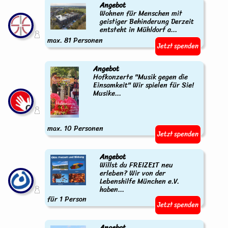
Angebot
Wohnen für Menschen mit
geistiger Behinderung Derzeit
entsteht in Mühldorf a...
max. 81 Personen
Jetzt spenden
Angebot
Hofkonzerte "Musik gegen die
Einsamkeit" Wir spielen für Sie!
Musike...
max. 10 Personen
Jetzt spenden
Angebot
Willst du FREIZEIT neu
erleben? Wir von der
Lebenshilfe München e.V.
haben...
für 1 Person
Jetzt spenden
Angebot