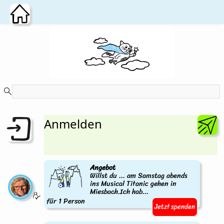
Zum Hauptinhalt wechseln
Anmelden
Angebot
Willst du ... am Samstag abends
ins Musical Titanic gehen in
Miesbach.Ich hab...
für 1 Person
Jetzt spenden