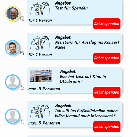
Angebot
Test für Spenden
für 1 Person
Jetzt spenden
Angebot
Assistenz für Ausflug ins Konzert
Adele
für 1 Person
Jetzt spenden
Angebot
Wer hat Lust auf Kino in
Ottobrunn?
max. 5 Personen
Jetzt spenden
Angebot
Ich will ins Fußballstadion gehen.
Wäre jemand auch interessiert?
max. 5 Personen
Jetzt spenden