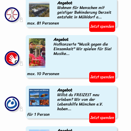
Angebot
Wohnen für Menschen mit
geistiger Behinderung Derzeit
entsteht in Mühldorf a...
max. 81 Personen
Jetzt spenden
Angebot
Hofkonzerte "Musik gegen die
Einsamkeit" Wir spielen für Sie!
Musike...
max. 10 Personen
Jetzt spenden
Angebot
Willst du FREIZEIT neu
erleben? Wir von der
Lebenshilfe München e.V.
haben...
für 1 Person
Jetzt spenden
Angebot