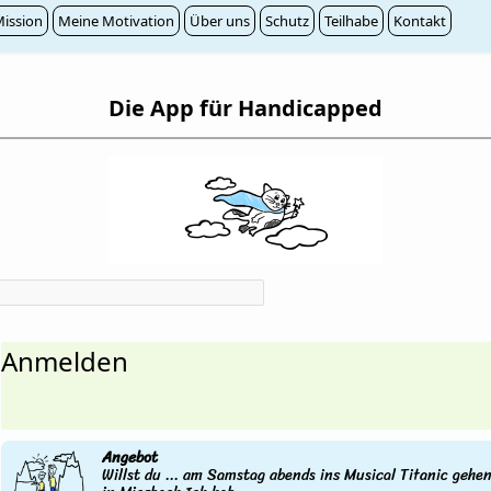
ission
Meine Motivation
Über uns
Schutz
Teilhabe
Kontakt
Die App für Handicapped
Anmelden
Angebot
Willst du ... am Samstag abends ins Musical Titanic gehe