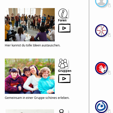
Foren
Hier kannst du tolle Ideen austauschen.
Gruppen
Gemeinsam in einer Gruppe schönes erleben.