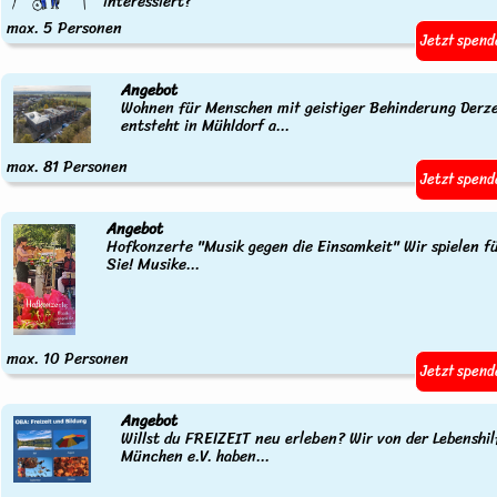
interessiert?
max. 5 Personen
Jetzt spend
Angebot
Wohnen für Menschen mit geistiger Behinderung Derze
entsteht in Mühldorf a...
max. 81 Personen
Jetzt spend
Angebot
Hofkonzerte "Musik gegen die Einsamkeit" Wir spielen f
Sie! Musike...
max. 10 Personen
Jetzt spend
Angebot
Willst du FREIZEIT neu erleben? Wir von der Lebenshil
München e.V. haben...