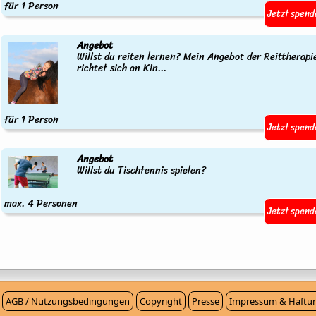
für 1 Person
Jetzt spend
Angebot
Willst du reiten lernen? Mein Angebot der Reittherapi
richtet sich an Kin...
für 1 Person
Jetzt spend
Angebot
Willst du Tischtennis spielen?
max. 4 Personen
Jetzt spend
AGB / Nutzungsbedingungen
Copyright
Presse
Impressum & Haftun