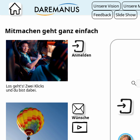
Zum Hauptinhalt wechseln
Unsere Vision
Unsere M
Feedback
Slide Show
Mitmachen geht ganz einfach
Anmelden
Los geht's! Zwei Klicks
und du bist dabei.
Wünsche