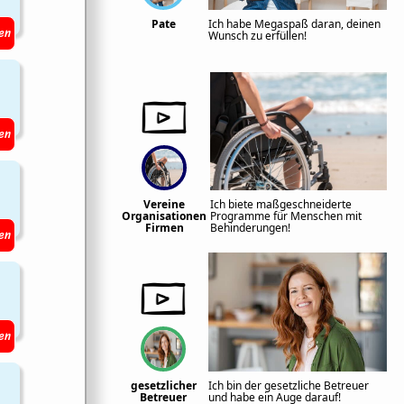
Pate
Ich habe Megaspaß daran, deinen
en
Wunsch zu erfüllen!
en
Vereine
Ich biete maßgeschneiderte
Organisationen
Programme für Menschen mit
Firmen
Behinderungen!
en
en
gesetzlicher
Ich bin der gesetzliche Betreuer
Betreuer
und habe ein Auge darauf!