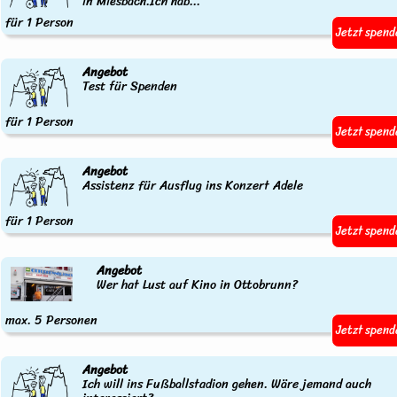
in Miesbach.Ich hab...
für 1 Person
Jetzt spend
Angebot
Test für Spenden
für 1 Person
Jetzt spend
Angebot
Assistenz für Ausflug ins Konzert Adele
für 1 Person
Jetzt spend
Angebot
Wer hat Lust auf Kino in Ottobrunn?
max. 5 Personen
Jetzt spend
Angebot
Ich will ins Fußballstadion gehen. Wäre jemand auch