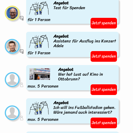
Angebot
Test für Spenden
für 1 Person
Jetzt spenden
Angebot
Assistenz für Ausflug ins Konzert
Adele
für 1 Person
Jetzt spenden
Angebot
Wer hat Lust auf Kino in
Ottobrunn?
max. 5 Personen
Jetzt spenden
Angebot
Ich will ins Fußballstadion gehen.
Wäre jemand auch interessiert?
max. 5 Personen
Jetzt spenden