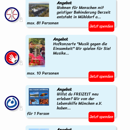
Angebot
Wohnen für Menschen mit
geistiger Behinderung Derzeit
entsteht in Mühldorf a...
max. 81 Personen
Jetzt spenden
Angebot
Hofkonzerte "Musik gegen die
Einsamkeit" Wir spielen für Sie!
Musike...
max. 10 Personen
Jetzt spenden
Angebot
Willst du FREIZEIT neu
erleben? Wir von der
Lebenshilfe München e.V.
haben...
für 1 Person
Jetzt spenden
Angebot