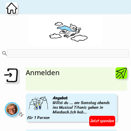
Zum Hauptinhalt wechseln
Anmelden
Angebot
Willst du ... am Samstag abends
ins Musical Titanic gehen in
Miesbach.Ich hab...
für 1 Person
Jetzt spenden