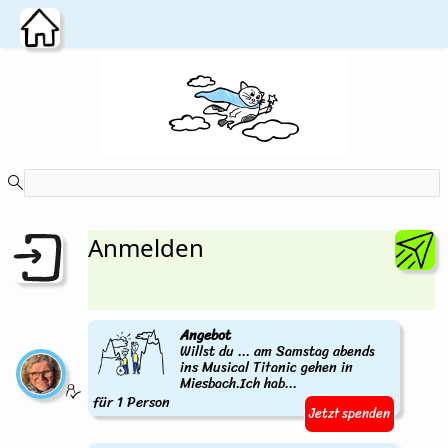
Zum Hauptinhalt wechseln
Anmelden
Angebot
Willst du ... am Samstag abends
ins Musical Titanic gehen in
Miesbach.Ich hab...
für 1 Person
Jetzt spenden