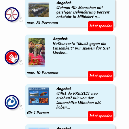
Angebot
Wohnen für Menschen mit
geistiger Behinderung Derzeit
entsteht in Mühldorf a...
max. 81 Personen
Jetzt spenden
Angebot
Hofkonzerte "Musik gegen die
Einsamkeit" Wir spielen für Sie!
Musike...
max. 10 Personen
Jetzt spenden
Angebot
Willst du FREIZEIT neu
erleben? Wir von der
Lebenshilfe München e.V.
haben...
für 1 Person
Jetzt spenden
Angebot