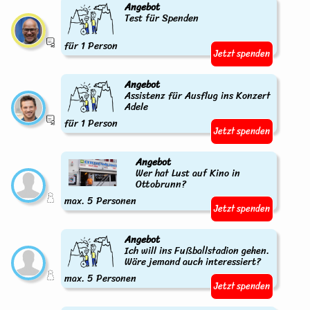
Angebot
Test für Spenden
für 1 Person
Jetzt spenden
Angebot
Assistenz für Ausflug ins Konzert
Adele
für 1 Person
Jetzt spenden
Angebot
Wer hat Lust auf Kino in
Ottobrunn?
max. 5 Personen
Jetzt spenden
Angebot
Ich will ins Fußballstadion gehen.
Wäre jemand auch interessiert?
max. 5 Personen
Jetzt spenden