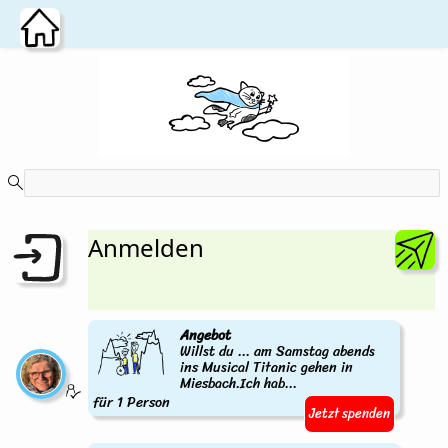
Zum Hauptinhalt wechseln
Anmelden
Angebot
Willst du ... am Samstag abends
ins Musical Titanic gehen in
Miesbach.Ich hab...
für 1 Person
Jetzt spenden