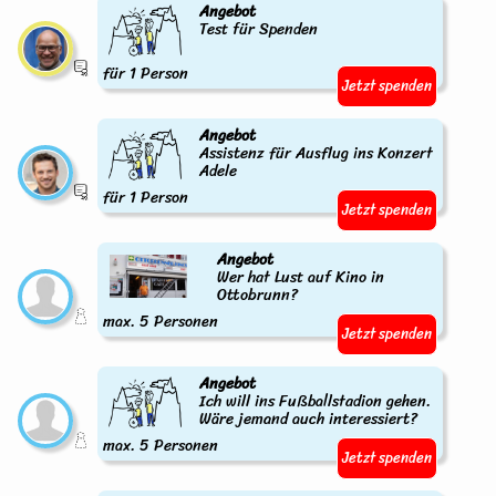
Angebot
Test für Spenden
für 1 Person
Jetzt spenden
Angebot
Assistenz für Ausflug ins Konzert
Adele
für 1 Person
Jetzt spenden
Angebot
Wer hat Lust auf Kino in
Ottobrunn?
max. 5 Personen
Jetzt spenden
Angebot
Ich will ins Fußballstadion gehen.
Wäre jemand auch interessiert?
max. 5 Personen
Jetzt spenden