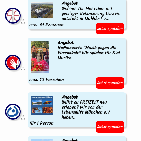
Angebot
Wohnen für Menschen mit
geistiger Behinderung Derzeit
entsteht in Mühldorf a...
max. 81 Personen
Jetzt spenden
Angebot
Hofkonzerte "Musik gegen die
Einsamkeit" Wir spielen für Sie!
Musike...
max. 10 Personen
Jetzt spenden
Angebot
Willst du FREIZEIT neu
erleben? Wir von der
Lebenshilfe München e.V.
haben...
für 1 Person
Jetzt spenden
Angebot