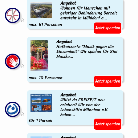
Angebot
Wohnen für Menschen mit
geistiger Behinderung Derzeit
entsteht in Mühldorf a...
max. 81 Personen
Jetzt spenden
Angebot
Hofkonzerte "Musik gegen die
Einsamkeit" Wir spielen für Sie!
Musike...
max. 10 Personen
Jetzt spenden
Angebot
Willst du FREIZEIT neu
erleben? Wir von der
Lebenshilfe München e.V.
haben...
für 1 Person
Jetzt spenden
Angebot