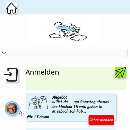
Zum Hauptinhalt wechseln
Anmelden
Angebot
Willst du ... am Samstag abends
ins Musical Titanic gehen in
Miesbach.Ich hab...
für 1 Person
Jetzt spenden