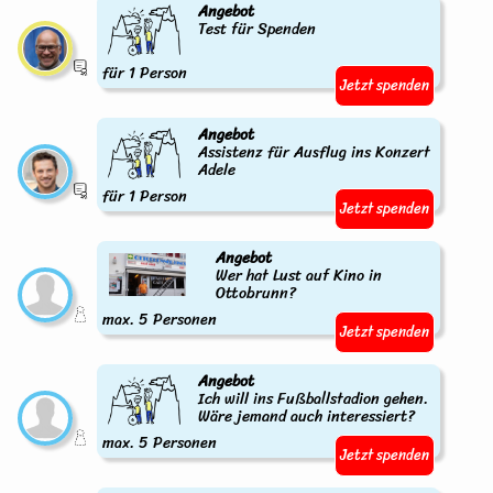
Angebot
Test für Spenden
für 1 Person
Jetzt spenden
Angebot
Assistenz für Ausflug ins Konzert
Adele
für 1 Person
Jetzt spenden
Angebot
Wer hat Lust auf Kino in
Ottobrunn?
max. 5 Personen
Jetzt spenden
Angebot
Ich will ins Fußballstadion gehen.
Wäre jemand auch interessiert?
max. 5 Personen
Jetzt spenden