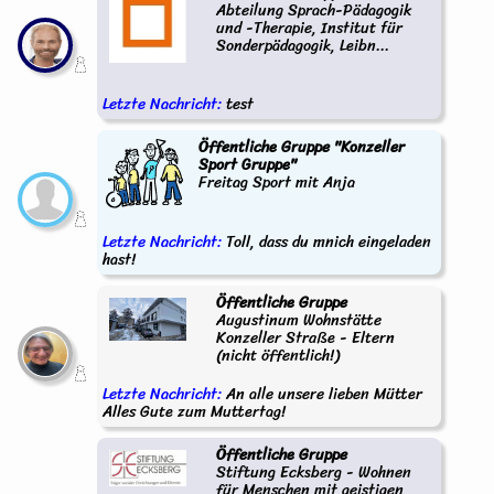
Abteilung Sprach-Pädagogik
und -Therapie, Institut für
Sonderpädagogik, Leibn...
Letzte Nachricht:
test
Öffentliche Gruppe "Konzeller
Sport Gruppe"
Freitag Sport mit Anja
Letzte Nachricht:
Toll, dass du mnich eingeladen
hast!
Öffentliche Gruppe
Augustinum Wohnstätte
Konzeller Straße - Eltern
(nicht öffentlich!)
Letzte Nachricht:
An alle unsere lieben Mütter
Alles Gute zum Muttertag!
Öffentliche Gruppe
Stiftung Ecksberg - Wohnen
für Menschen mit geistigen