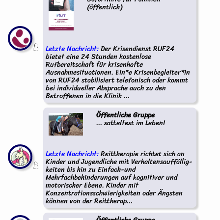
(öffentlich)
Letzte Nachricht:
Der Krisendienst RUF24
bietet eine 24 Stunden kostenlose
Rufbereitschaft für krisenhafte
Ausnahmesituationen. Ein*e Krisenbegleiter*in
von RUF24 stabilisiert telefonisch oder kommt
bei individueller Absprache auch zu den
Betroffenen in die Klinik ...
Öffentliche Gruppe
... sattelfest im Leben!
Letzte Nachricht:
Reittherapie richtet sich an
Kinder und Jugendliche mit Verhaltensauffällig-
keiten bis hin zu Einfach-und
Mehrfachbehinderungen auf kognitiver und
motorischer Ebene. Kinder mit
Konzentrationsschwierigkeiten oder Ängsten
können von der Reittherap...