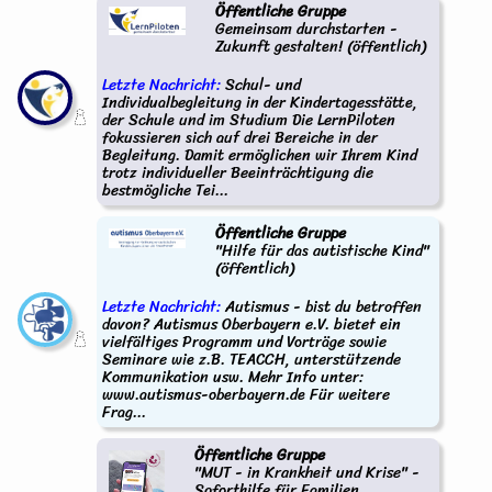
Öffentliche Gruppe
Gemeinsam durchstarten -
Zukunft gestalten! (öffentlich)
Letzte Nachricht:
Schul- und
Individualbegleitung in der Kindertagesstätte,
der Schule und im Studium Die LernPiloten
fokussieren sich auf drei Bereiche in der
Begleitung. Damit ermöglichen wir Ihrem Kind
trotz individueller Beeinträchtigung die
bestmögliche Tei...
Öffentliche Gruppe
"Hilfe für das autistische Kind"
(öffentlich)
Letzte Nachricht:
Autismus - bist du betroffen
davon? Autismus Oberbayern e.V. bietet ein
vielfältiges Programm und Vorträge sowie
Seminare wie z.B. TEACCH, unterstützende
Kommunikation usw. Mehr Info unter:
www.autismus-oberbayern.de Für weitere
Frag...
Öffentliche Gruppe
"MUT - in Krankheit und Krise" -
Soforthilfe für Familien