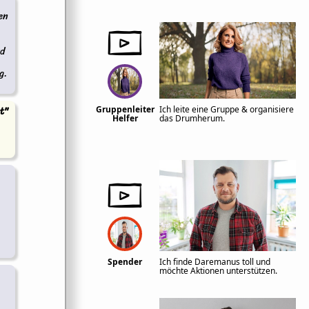
en
rd
g.
t"
Gruppenleiter
Ich leite eine Gruppe & organisiere
Helfer
das Drumherum.
Spender
Ich finde Daremanus toll und
möchte Aktionen unterstützen.