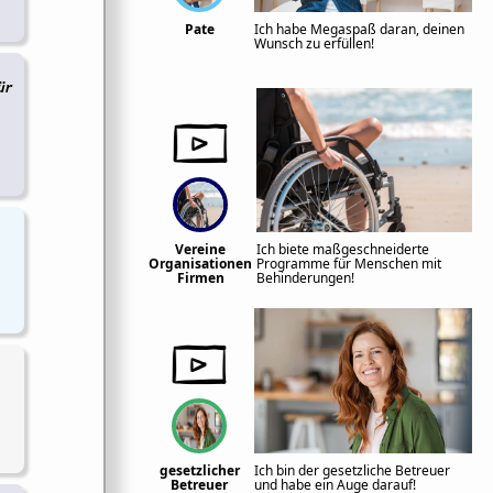
Pate
Ich habe Megaspaß daran, deinen
Wunsch zu erfüllen!
ür
Vereine
Ich biete maßgeschneiderte
Organisationen
Programme für Menschen mit
Firmen
Behinderungen!
gesetzlicher
Ich bin der gesetzliche Betreuer
Betreuer
und habe ein Auge darauf!