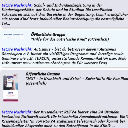
Letzte Nachricht:
Schul- und Individualbegleitung in der
Kindertagesstätte, der Schule und im Studium Die LernPiloten
fokussieren sich auf drei Bereiche in der Begleitung. Damit ermögliche
wir Ihrem Kind trotz individueller Beeinträchtigung die bestmögliche
Tei...
Öffentliche Gruppe
"Hilfe für das autistische Kind" (öffentlich)
Letzte Nachricht:
Autismus - bist du betroffen davon? Autismus
Oberbayern e.V. bietet ein vielfältiges Programm und Vorträge sowie
Seminare wie z.B. TEACCH, unterstützende Kommunikation usw. Mehr
Info unter: www.autismus-oberbayern.de Für weitere Frag...
Öffentliche Gruppe
"MUT - in Krankheit und Krise" - Soforthilfe für Familie
(öffentlich)
Letzte Nachricht:
Der Krisendienst RUF24 bietet eine 24 Stunden
kostenlose Rufbereitschaft für krisenhafte Ausnahmesituationen. Ein*
Krisenbegleiter*in von RUF24 stabilisiert telefonisch oder kommt bei
individueller Absprache auch zu den Betroffenen in die Klinik ...