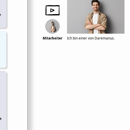
n
Mitarbeiter
Ich bin einer von Daremanus.
n
e