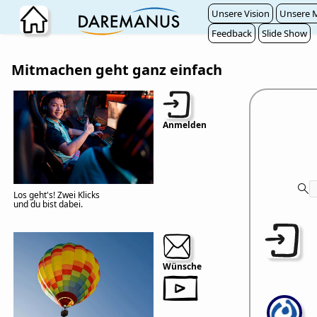
Zum Hauptinhalt wechseln
Unsere Vision
Unsere M
Feedback
Slide Show
Mitmachen geht ganz einfach
Anmelden
Los geht's! Zwei Klicks
und du bist dabei.
Wünsche