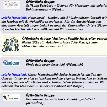
Öffentliche Gruppe
Stiftung Ecksberg - Wohnen für Menschen mit geistig
Behinderungen - öffent...
Letzte Nachricht:
Haus Josef - Neubau mit 81 Wohnplätzen Derzeit wi
ein Neubau mit 81 Wohnplätzen errichtet. Für die Anschaffung von
einzelnen Ausstattungen bedarf es noch der finanziellen Unterstützun
Spenden hierfür sind sehr willkommen! Wir werden hier ...
Öffentliche Gruppe "Autismus Familie Mitstreiter gesuch
Wohnstätte für Autisten private Idee Konzept zum
Mitmachen Wir suchen als F...
Öffentliche Gruppe
Finde dein besonderes ich! (öffentlich)
Letzte Nachricht:
Unser Menschenbild: Jeder Mensch ist ein Teil der
Umwelt, in der er sich entwickeln und die eigenen Potenziale entfalten
möchte, um ein glückliches und erfülltes Leben führen zu können. Wir
nehmen den Menschen in seiner Gesamtheit mit Körper, ...
Öffentliche Gruppe
Gemeinsam durchstarten - Zukunft gestalten!
(öffentlich)