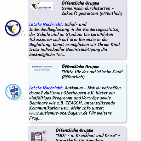
Öffentliche Gruppe
Gemeinsam durchstarten -
Zukunft gestalten! (öffentlich)
Letzte Nachricht:
Schul- und
Individualbegleitung in der Kindertagesstätte,
der Schule und im Studium Die LernPiloten
fokussieren sich auf drei Bereiche in der
Begleitung. Damit ermöglichen wir Ihrem Kind
trotz individueller Beeinträchtigung die
bestmögliche Tei...
Öffentliche Gruppe
"Hilfe für das autistische Kind"
(öffentlich)
Letzte Nachricht:
Autismus - bist du betroffen
davon? Autismus Oberbayern e.V. bietet ein
vielfältiges Programm und Vorträge sowie
Seminare wie z.B. TEACCH, unterstützende
Kommunikation usw. Mehr Info unter:
www.autismus-oberbayern.de Für weitere
Frag...
Öffentliche Gruppe
"MUT - in Krankheit und Krise" -
Soforthilfe für Familien