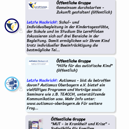
Öffentliche Gruppe
Gemeinsam durchstarten -
Zukunft gestalten! (öffentlich)
Letzte Nachricht:
Schul- und
Individualbegleitung in der Kindertagesstätte,
der Schule und im Studium Die LernPiloten
fokussieren sich auf drei Bereiche in der
Begleitung. Damit ermöglichen wir Ihrem Kind
trotz individueller Beeinträchtigung die
bestmögliche Tei...
Öffentliche Gruppe
"Hilfe für das autistische Kind"
(öffentlich)
Letzte Nachricht:
Autismus - bist du betroffen
davon? Autismus Oberbayern e.V. bietet ein
vielfältiges Programm und Vorträge sowie
Seminare wie z.B. TEACCH, unterstützende
Kommunikation usw. Mehr Info unter:
www.autismus-oberbayern.de Für weitere
Frag...
Öffentliche Gruppe
"MUT - in Krankheit und Krise" -
Soforthilfe für Familien