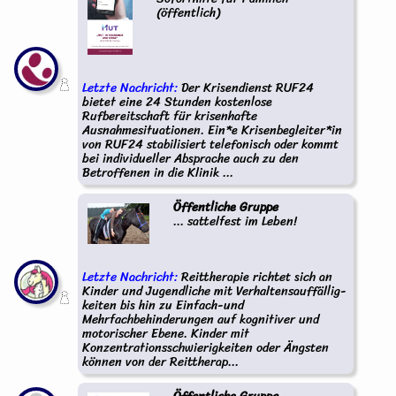
(öffentlich)
Letzte Nachricht:
Der Krisendienst RUF24
bietet eine 24 Stunden kostenlose
Rufbereitschaft für krisenhafte
Ausnahmesituationen. Ein*e Krisenbegleiter*in
von RUF24 stabilisiert telefonisch oder kommt
bei individueller Absprache auch zu den
Betroffenen in die Klinik ...
Öffentliche Gruppe
... sattelfest im Leben!
Letzte Nachricht:
Reittherapie richtet sich an
Kinder und Jugendliche mit Verhaltensauffällig-
keiten bis hin zu Einfach-und
Mehrfachbehinderungen auf kognitiver und
motorischer Ebene. Kinder mit
Konzentrationsschwierigkeiten oder Ängsten
können von der Reittherap...