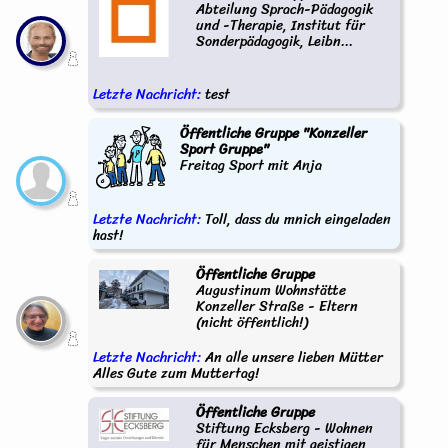
Abteilung Sprach-Pädagogik
und -Therapie, Institut für
Sonderpädagogik, Leibn...
Letzte Nachricht:
test
Öffentliche Gruppe "Konzeller
Sport Gruppe"
Freitag Sport mit Anja
Letzte Nachricht:
Toll, dass du mnich eingeladen
hast!
Öffentliche Gruppe
Augustinum Wohnstätte
Konzeller Straße - Eltern
(nicht öffentlich!)
Letzte Nachricht:
An alle unsere lieben Mütter
Alles Gute zum Muttertag!
Öffentliche Gruppe
Stiftung Ecksberg - Wohnen
für Menschen mit geistigen