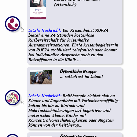
(öffentlich)
Letzte Nachricht:
Der Krisendienst RUF24
bietet eine 24 Stunden kostenlose
Rufbereitschaft für krisenhafte
Ausnahmesituationen. Ein*e Krisenbegleiter*in
von RUF24 stabilisiert telefonisch oder kommt
bei individueller Absprache auch zu den
Betroffenen in die Klinik ...
Öffentliche Gruppe
... sattelfest im Leben!
Letzte Nachricht:
Reittherapie richtet sich an
Kinder und Jugendliche mit Verhaltensauffällig-
keiten bis hin zu Einfach-und
Mehrfachbehinderungen auf kognitiver und
motorischer Ebene. Kinder mit
Konzentrationsschwierigkeiten oder Ängsten
können von der Reittherap...