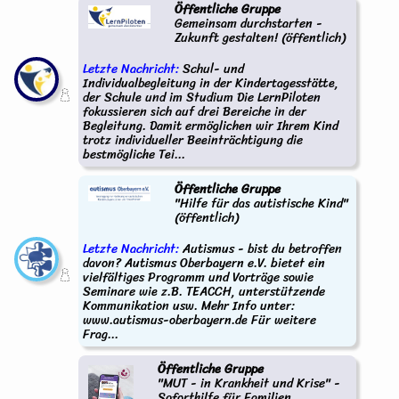
Öffentliche Gruppe
Gemeinsam durchstarten -
Zukunft gestalten! (öffentlich)
Letzte Nachricht:
Schul- und
Individualbegleitung in der Kindertagesstätte,
der Schule und im Studium Die LernPiloten
fokussieren sich auf drei Bereiche in der
Begleitung. Damit ermöglichen wir Ihrem Kind
trotz individueller Beeinträchtigung die
bestmögliche Tei...
Öffentliche Gruppe
"Hilfe für das autistische Kind"
(öffentlich)
Letzte Nachricht:
Autismus - bist du betroffen
davon? Autismus Oberbayern e.V. bietet ein
vielfältiges Programm und Vorträge sowie
Seminare wie z.B. TEACCH, unterstützende
Kommunikation usw. Mehr Info unter:
www.autismus-oberbayern.de Für weitere
Frag...
Öffentliche Gruppe
"MUT - in Krankheit und Krise" -
Soforthilfe für Familien