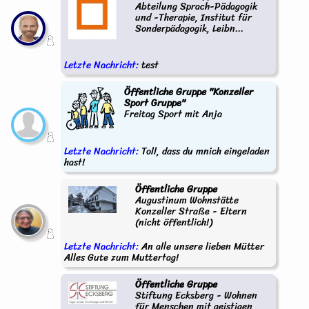
Abteilung Sprach-Pädagogik
und -Therapie, Institut für
Sonderpädagogik, Leibn...
Letzte Nachricht:
test
Öffentliche Gruppe "Konzeller
Sport Gruppe"
Freitag Sport mit Anja
Letzte Nachricht:
Toll, dass du mnich eingeladen
hast!
Öffentliche Gruppe
Augustinum Wohnstätte
Konzeller Straße - Eltern
(nicht öffentlich!)
Letzte Nachricht:
An alle unsere lieben Mütter
Alles Gute zum Muttertag!
Öffentliche Gruppe
Stiftung Ecksberg - Wohnen
für Menschen mit geistigen