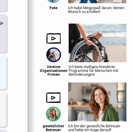
Pate
Ich habe Megaspaß daran, deinen
Wunsch zu erfüllen!
ür
Vereine
Ich biete maßgeschneiderte
Organisationen
Programme für Menschen mit
Firmen
Behinderungen!
gesetzlicher
Ich bin der gesetzliche Betreuer
Betreuer
und habe ein Auge darauf!