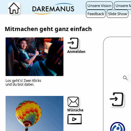
Zum Hauptinhalt wechseln
Unsere Vision
Unsere M
Feedback
Slide Show
Mitmachen geht ganz einfach
Anmelden
Los geht's! Zwei Klicks
und du bist dabei.
Wünsche