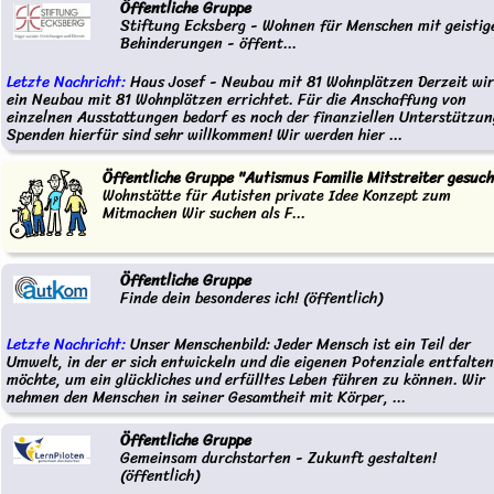
Öffentliche Gruppe
Stiftung Ecksberg - Wohnen für Menschen mit geistig
Behinderungen - öffent...
Letzte Nachricht:
Haus Josef - Neubau mit 81 Wohnplätzen Derzeit wi
ein Neubau mit 81 Wohnplätzen errichtet. Für die Anschaffung von
einzelnen Ausstattungen bedarf es noch der finanziellen Unterstützun
Spenden hierfür sind sehr willkommen! Wir werden hier ...
Öffentliche Gruppe "Autismus Familie Mitstreiter gesuch
Wohnstätte für Autisten private Idee Konzept zum
Mitmachen Wir suchen als F...
Öffentliche Gruppe
Finde dein besonderes ich! (öffentlich)
Letzte Nachricht:
Unser Menschenbild: Jeder Mensch ist ein Teil der
Umwelt, in der er sich entwickeln und die eigenen Potenziale entfalten
möchte, um ein glückliches und erfülltes Leben führen zu können. Wir
nehmen den Menschen in seiner Gesamtheit mit Körper, ...
Öffentliche Gruppe
Gemeinsam durchstarten - Zukunft gestalten!
(öffentlich)