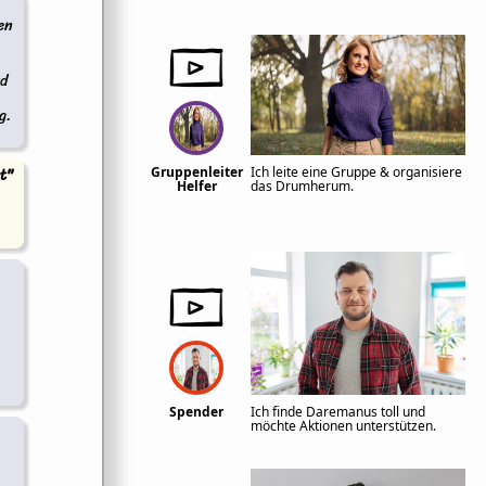
en
rd
g.
t"
Gruppenleiter
Ich leite eine Gruppe & organisiere
Helfer
das Drumherum.
Spender
Ich finde Daremanus toll und
möchte Aktionen unterstützen.