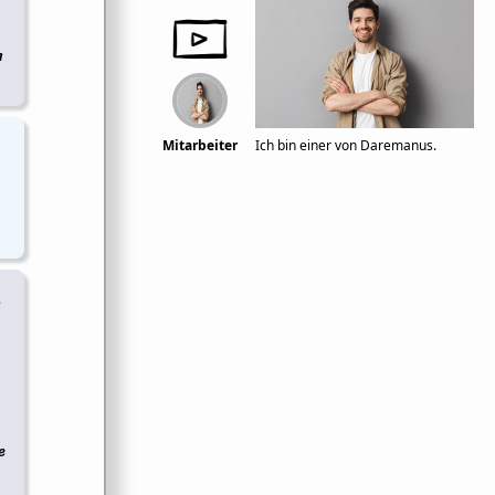
n
Mitarbeiter
Ich bin einer von Daremanus.
n
e