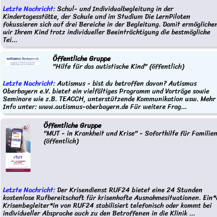
Letzte Nachricht:
Schul- und Individualbegleitung in der
Kindertagesstätte, der Schule und im Studium Die LernPiloten
fokussieren sich auf drei Bereiche in der Begleitung. Damit ermögliche
wir Ihrem Kind trotz individueller Beeinträchtigung die bestmögliche
Tei...
Öffentliche Gruppe
"Hilfe für das autistische Kind" (öffentlich)
Letzte Nachricht:
Autismus - bist du betroffen davon? Autismus
Oberbayern e.V. bietet ein vielfältiges Programm und Vorträge sowie
Seminare wie z.B. TEACCH, unterstützende Kommunikation usw. Mehr
Info unter: www.autismus-oberbayern.de Für weitere Frag...
Öffentliche Gruppe
"MUT - in Krankheit und Krise" - Soforthilfe für Familie
(öffentlich)
Letzte Nachricht:
Der Krisendienst RUF24 bietet eine 24 Stunden
kostenlose Rufbereitschaft für krisenhafte Ausnahmesituationen. Ein*
Krisenbegleiter*in von RUF24 stabilisiert telefonisch oder kommt bei
individueller Absprache auch zu den Betroffenen in die Klinik ...