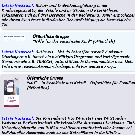
Letzte Nachricht:
Schul- und Individualbegleitung in der
Kindertagesstätte, der Schule und im Studium Die LernPiloten
fokussieren sich auf drei Bereiche in der Begleitung. Damit ermögliche
wir Ihrem Kind trotz individueller Beeinträchtigung die bestmögliche
Tei...
Öffentliche Gruppe
"Hilfe für das autistische Kind" (öffentlich)
Letzte Nachricht:
Autismus - bist du betroffen davon? Autismus
Oberbayern e.V. bietet ein vielfältiges Programm und Vorträge sowie
Seminare wie z.B. TEACCH, unterstützende Kommunikation usw. Mehr
Info unter: www.autismus-oberbayern.de Für weitere Frag...
Öffentliche Gruppe
"MUT - in Krankheit und Krise" - Soforthilfe für Familie
(öffentlich)
Letzte Nachricht:
Der Krisendienst RUF24 bietet eine 24 Stunden
kostenlose Rufbereitschaft für krisenhafte Ausnahmesituationen. Ein*
Krisenbegleiter*in von RUF24 stabilisiert telefonisch oder kommt bei
individueller Absprache auch zu den Betroffenen in die Klinik ...