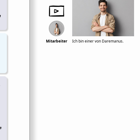
n
Mitarbeiter
Ich bin einer von Daremanus.
n
e