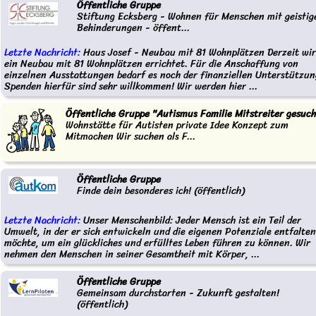
Öffentliche Gruppe
Stiftung Ecksberg - Wohnen für Menschen mit geistig
Behinderungen - öffent...
Letzte Nachricht:
Haus Josef - Neubau mit 81 Wohnplätzen Derzeit wi
ein Neubau mit 81 Wohnplätzen errichtet. Für die Anschaffung von
einzelnen Ausstattungen bedarf es noch der finanziellen Unterstützun
Spenden hierfür sind sehr willkommen! Wir werden hier ...
Öffentliche Gruppe "Autismus Familie Mitstreiter gesuch
Wohnstätte für Autisten private Idee Konzept zum
Mitmachen Wir suchen als F...
Öffentliche Gruppe
Finde dein besonderes ich! (öffentlich)
Letzte Nachricht:
Unser Menschenbild: Jeder Mensch ist ein Teil der
Umwelt, in der er sich entwickeln und die eigenen Potenziale entfalten
möchte, um ein glückliches und erfülltes Leben führen zu können. Wir
nehmen den Menschen in seiner Gesamtheit mit Körper, ...
Öffentliche Gruppe
Gemeinsam durchstarten - Zukunft gestalten!
(öffentlich)