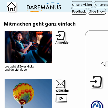
Zum Hauptinhalt wechseln
Unsere Vision
Unsere M
Feedback
Slide Show
Mitmachen geht ganz einfach
Anmelden
Los geht's! Zwei Klicks
und du bist dabei.
Wünsche