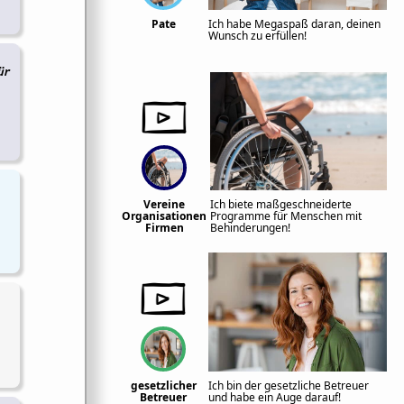
Pate
Ich habe Megaspaß daran, deinen
Wunsch zu erfüllen!
ür
Vereine
Ich biete maßgeschneiderte
Organisationen
Programme für Menschen mit
Firmen
Behinderungen!
gesetzlicher
Ich bin der gesetzliche Betreuer
Betreuer
und habe ein Auge darauf!