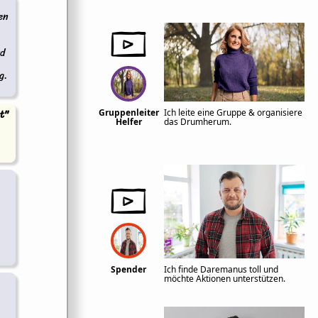
en
rd
g.
t"
Gruppenleiter
Ich leite eine Gruppe & organisiere
Helfer
das Drumherum.
Spender
Ich finde Daremanus toll und
möchte Aktionen unterstützen.