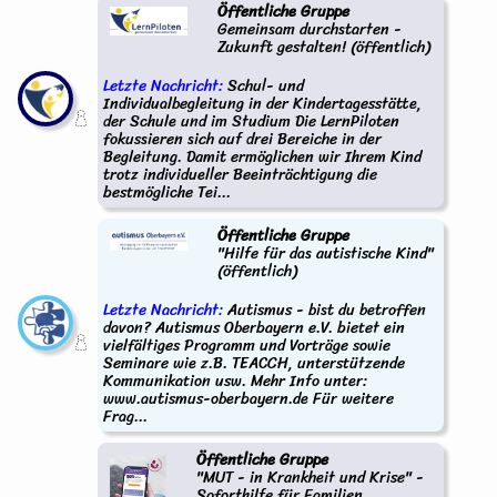
Öffentliche Gruppe
Gemeinsam durchstarten -
Zukunft gestalten! (öffentlich)
Letzte Nachricht:
Schul- und
Individualbegleitung in der Kindertagesstätte,
der Schule und im Studium Die LernPiloten
fokussieren sich auf drei Bereiche in der
Begleitung. Damit ermöglichen wir Ihrem Kind
trotz individueller Beeinträchtigung die
bestmögliche Tei...
Öffentliche Gruppe
"Hilfe für das autistische Kind"
(öffentlich)
Letzte Nachricht:
Autismus - bist du betroffen
davon? Autismus Oberbayern e.V. bietet ein
vielfältiges Programm und Vorträge sowie
Seminare wie z.B. TEACCH, unterstützende
Kommunikation usw. Mehr Info unter:
www.autismus-oberbayern.de Für weitere
Frag...
Öffentliche Gruppe
"MUT - in Krankheit und Krise" -
Soforthilfe für Familien