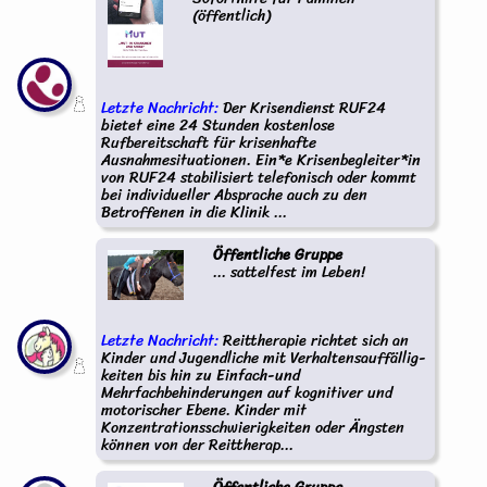
(öffentlich)
Letzte Nachricht:
Der Krisendienst RUF24
bietet eine 24 Stunden kostenlose
Rufbereitschaft für krisenhafte
Ausnahmesituationen. Ein*e Krisenbegleiter*in
von RUF24 stabilisiert telefonisch oder kommt
bei individueller Absprache auch zu den
Betroffenen in die Klinik ...
Öffentliche Gruppe
... sattelfest im Leben!
Letzte Nachricht:
Reittherapie richtet sich an
Kinder und Jugendliche mit Verhaltensauffällig-
keiten bis hin zu Einfach-und
Mehrfachbehinderungen auf kognitiver und
motorischer Ebene. Kinder mit
Konzentrationsschwierigkeiten oder Ängsten
können von der Reittherap...