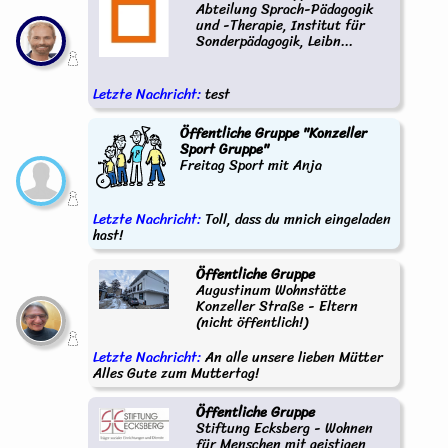
Abteilung Sprach-Pädagogik
und -Therapie, Institut für
Sonderpädagogik, Leibn...
Letzte Nachricht:
test
Öffentliche Gruppe "Konzeller
Sport Gruppe"
Freitag Sport mit Anja
Letzte Nachricht:
Toll, dass du mnich eingeladen
hast!
Öffentliche Gruppe
Augustinum Wohnstätte
Konzeller Straße - Eltern
(nicht öffentlich!)
Letzte Nachricht:
An alle unsere lieben Mütter
Alles Gute zum Muttertag!
Öffentliche Gruppe
Stiftung Ecksberg - Wohnen
für Menschen mit geistigen