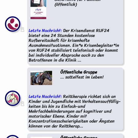
(öffentlich)
Letzte Nachricht:
Der Krisendienst RUF24
bietet eine 24 Stunden kostenlose
Rufbereitschaft für krisenhafte
Ausnahmesituationen. Ein*e Krisenbegleiter*in
von RUF24 stabilisiert telefonisch oder kommt
bei individueller Absprache auch zu den
Betroffenen in die Klinik ...
Öffentliche Gruppe
... sattelfest im Leben!
Letzte Nachricht:
Reittherapie richtet sich an
Kinder und Jugendliche mit Verhaltensauffällig-
keiten bis hin zu Einfach-und
Mehrfachbehinderungen auf kognitiver und
motorischer Ebene. Kinder mit
Konzentrationsschwierigkeiten oder Ängsten
können von der Reittherap...