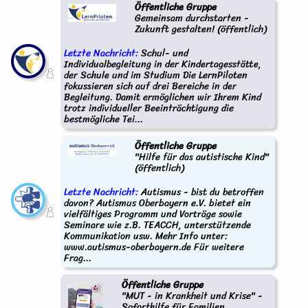
Öffentliche Gruppe
Gemeinsam durchstarten -
Zukunft gestalten! (öffentlich)
Letzte Nachricht:
Schul- und
Individualbegleitung in der Kindertagesstätte,
der Schule und im Studium Die LernPiloten
fokussieren sich auf drei Bereiche in der
Begleitung. Damit ermöglichen wir Ihrem Kind
trotz individueller Beeinträchtigung die
bestmögliche Tei...
Öffentliche Gruppe
"Hilfe für das autistische Kind"
(öffentlich)
Letzte Nachricht:
Autismus - bist du betroffen
davon? Autismus Oberbayern e.V. bietet ein
vielfältiges Programm und Vorträge sowie
Seminare wie z.B. TEACCH, unterstützende
Kommunikation usw. Mehr Info unter:
www.autismus-oberbayern.de Für weitere
Frag...
Öffentliche Gruppe
"MUT - in Krankheit und Krise" -
Soforthilfe für Familien