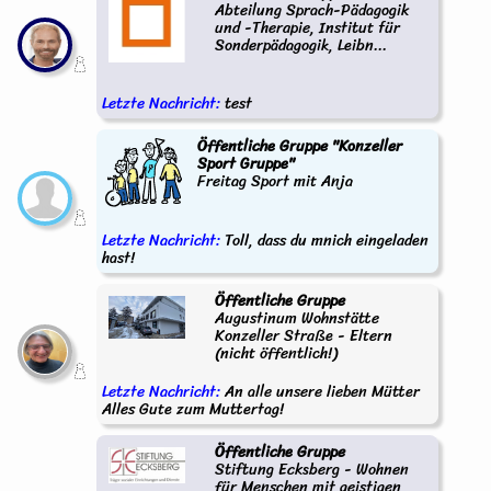
Abteilung Sprach-Pädagogik
und -Therapie, Institut für
Sonderpädagogik, Leibn...
Letzte Nachricht:
test
Öffentliche Gruppe "Konzeller
Sport Gruppe"
Freitag Sport mit Anja
Letzte Nachricht:
Toll, dass du mnich eingeladen
hast!
Öffentliche Gruppe
Augustinum Wohnstätte
Konzeller Straße - Eltern
(nicht öffentlich!)
Letzte Nachricht:
An alle unsere lieben Mütter
Alles Gute zum Muttertag!
Öffentliche Gruppe
Stiftung Ecksberg - Wohnen
für Menschen mit geistigen