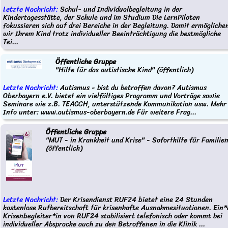
Letzte Nachricht:
Schul- und Individualbegleitung in der
Kindertagesstätte, der Schule und im Studium Die LernPiloten
fokussieren sich auf drei Bereiche in der Begleitung. Damit ermögliche
wir Ihrem Kind trotz individueller Beeinträchtigung die bestmögliche
Tei...
Öffentliche Gruppe
"Hilfe für das autistische Kind" (öffentlich)
Letzte Nachricht:
Autismus - bist du betroffen davon? Autismus
Oberbayern e.V. bietet ein vielfältiges Programm und Vorträge sowie
Seminare wie z.B. TEACCH, unterstützende Kommunikation usw. Mehr
Info unter: www.autismus-oberbayern.de Für weitere Frag...
Öffentliche Gruppe
"MUT - in Krankheit und Krise" - Soforthilfe für Familie
(öffentlich)
Letzte Nachricht:
Der Krisendienst RUF24 bietet eine 24 Stunden
kostenlose Rufbereitschaft für krisenhafte Ausnahmesituationen. Ein*
Krisenbegleiter*in von RUF24 stabilisiert telefonisch oder kommt bei
individueller Absprache auch zu den Betroffenen in die Klinik ...