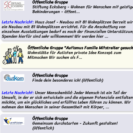
Öffentliche Gruppe
Stiftung Ecksberg - Wohnen für Menschen mit geistig
Behinderungen - öffent...
Letzte Nachricht:
Haus Josef - Neubau mit 81 Wohnplätzen Derzeit wi
ein Neubau mit 81 Wohnplätzen errichtet. Für die Anschaffung von
einzelnen Ausstattungen bedarf es noch der finanziellen Unterstützun
Spenden hierfür sind sehr willkommen! Wir werden hier ...
Öffentliche Gruppe "Autismus Familie Mitstreiter gesuch
Wohnstätte für Autisten private Idee Konzept zum
Mitmachen Wir suchen als F...
Öffentliche Gruppe
Finde dein besonderes ich! (öffentlich)
Letzte Nachricht:
Unser Menschenbild: Jeder Mensch ist ein Teil der
Umwelt, in der er sich entwickeln und die eigenen Potenziale entfalten
möchte, um ein glückliches und erfülltes Leben führen zu können. Wir
nehmen den Menschen in seiner Gesamtheit mit Körper, ...
Öffentliche Gruppe
Gemeinsam durchstarten - Zukunft gestalten!
(öffentlich)