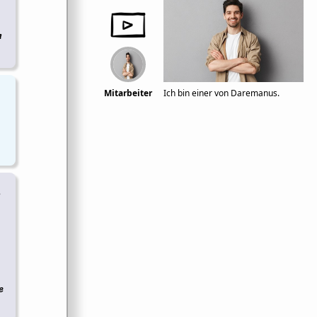
n
Mitarbeiter
Ich bin einer von Daremanus.
n
e