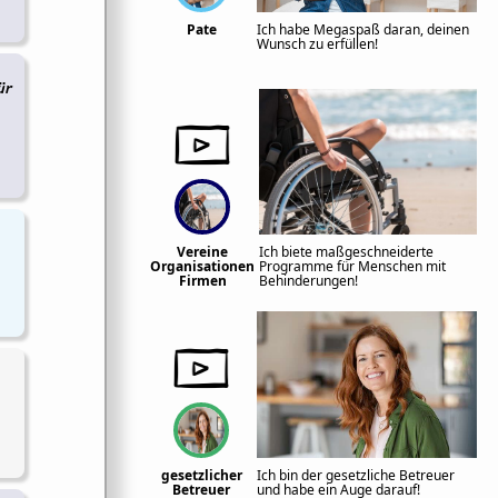
Pate
Ich habe Megaspaß daran, deinen
Wunsch zu erfüllen!
ür
Vereine
Ich biete maßgeschneiderte
Organisationen
Programme für Menschen mit
Firmen
Behinderungen!
gesetzlicher
Ich bin der gesetzliche Betreuer
Betreuer
und habe ein Auge darauf!