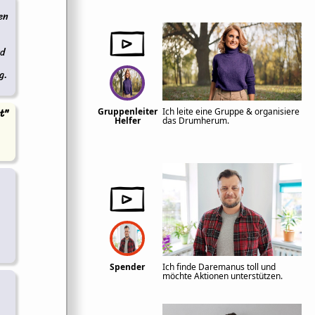
en
rd
g.
t"
Gruppenleiter
Ich leite eine Gruppe & organisiere
Helfer
das Drumherum.
Spender
Ich finde Daremanus toll und
möchte Aktionen unterstützen.