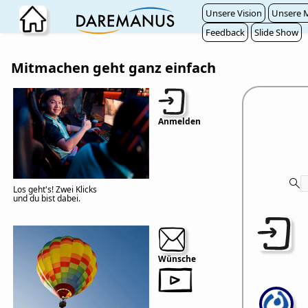
Zum Hauptinhalt wechseln
Unsere Vision
Unsere M
Feedback
Slide Show
Mitmachen geht ganz einfach
Anmelden
Los geht's! Zwei Klicks
und du bist dabei.
Wünsche