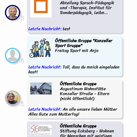
Abteilung Sprach-Pädagogik
und -Therapie, Institut für
Sonderpädagogik, Leibn...
Letzte Nachricht:
test
Öffentliche Gruppe "Konzeller
Sport Gruppe"
Freitag Sport mit Anja
Letzte Nachricht:
Toll, dass du mnich eingeladen
hast!
Öffentliche Gruppe
Augustinum Wohnstätte
Konzeller Straße - Eltern
(nicht öffentlich!)
Letzte Nachricht:
An alle unsere lieben Mütter
Alles Gute zum Muttertag!
Öffentliche Gruppe
Stiftung Ecksberg - Wohnen
für Menschen mit geistigen