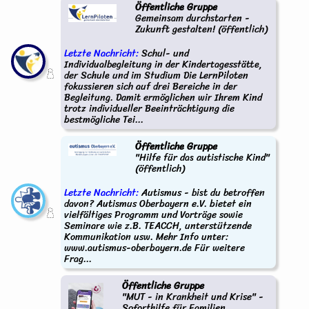
Öffentliche Gruppe
Gemeinsam durchstarten -
Zukunft gestalten! (öffentlich)
Letzte Nachricht:
Schul- und
Individualbegleitung in der Kindertagesstätte,
der Schule und im Studium Die LernPiloten
fokussieren sich auf drei Bereiche in der
Begleitung. Damit ermöglichen wir Ihrem Kind
trotz individueller Beeinträchtigung die
bestmögliche Tei...
Öffentliche Gruppe
"Hilfe für das autistische Kind"
(öffentlich)
Letzte Nachricht:
Autismus - bist du betroffen
davon? Autismus Oberbayern e.V. bietet ein
vielfältiges Programm und Vorträge sowie
Seminare wie z.B. TEACCH, unterstützende
Kommunikation usw. Mehr Info unter:
www.autismus-oberbayern.de Für weitere
Frag...
Öffentliche Gruppe
"MUT - in Krankheit und Krise" -
Soforthilfe für Familien