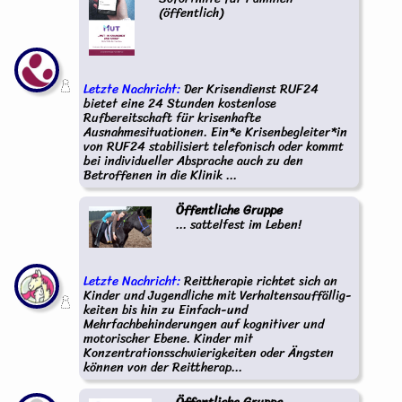
(öffentlich)
Letzte Nachricht:
Der Krisendienst RUF24
bietet eine 24 Stunden kostenlose
Rufbereitschaft für krisenhafte
Ausnahmesituationen. Ein*e Krisenbegleiter*in
von RUF24 stabilisiert telefonisch oder kommt
bei individueller Absprache auch zu den
Betroffenen in die Klinik ...
Öffentliche Gruppe
... sattelfest im Leben!
Letzte Nachricht:
Reittherapie richtet sich an
Kinder und Jugendliche mit Verhaltensauffällig-
keiten bis hin zu Einfach-und
Mehrfachbehinderungen auf kognitiver und
motorischer Ebene. Kinder mit
Konzentrationsschwierigkeiten oder Ängsten
können von der Reittherap...