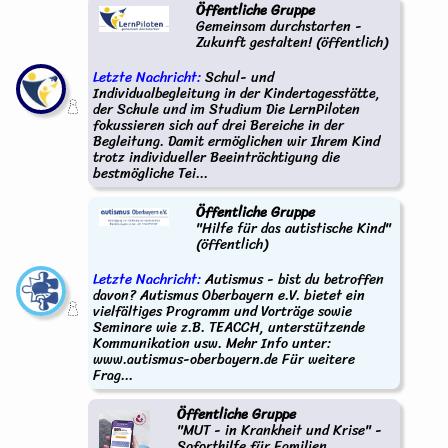
Öffentliche Gruppe
Gemeinsam durchstarten -
Zukunft gestalten! (öffentlich)
Letzte Nachricht:
Schul- und
Individualbegleitung in der Kindertagesstätte,
der Schule und im Studium Die LernPiloten
fokussieren sich auf drei Bereiche in der
Begleitung. Damit ermöglichen wir Ihrem Kind
trotz individueller Beeinträchtigung die
bestmögliche Tei...
Öffentliche Gruppe
"Hilfe für das autistische Kind"
(öffentlich)
Letzte Nachricht:
Autismus - bist du betroffen
davon? Autismus Oberbayern e.V. bietet ein
vielfältiges Programm und Vorträge sowie
Seminare wie z.B. TEACCH, unterstützende
Kommunikation usw. Mehr Info unter:
www.autismus-oberbayern.de Für weitere
Frag...
Öffentliche Gruppe
"MUT - in Krankheit und Krise" -
Soforthilfe für Familien