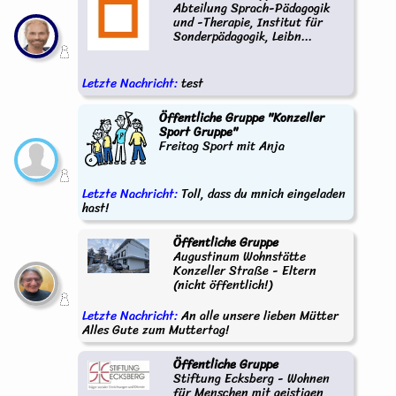
Abteilung Sprach-Pädagogik
und -Therapie, Institut für
Sonderpädagogik, Leibn...
Letzte Nachricht:
test
Öffentliche Gruppe "Konzeller
Sport Gruppe"
Freitag Sport mit Anja
Letzte Nachricht:
Toll, dass du mnich eingeladen
hast!
Öffentliche Gruppe
Augustinum Wohnstätte
Konzeller Straße - Eltern
(nicht öffentlich!)
Letzte Nachricht:
An alle unsere lieben Mütter
Alles Gute zum Muttertag!
Öffentliche Gruppe
Stiftung Ecksberg - Wohnen
für Menschen mit geistigen