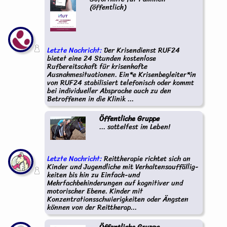
(öffentlich)
Letzte Nachricht:
Der Krisendienst RUF24
bietet eine 24 Stunden kostenlose
Rufbereitschaft für krisenhafte
Ausnahmesituationen. Ein*e Krisenbegleiter*in
von RUF24 stabilisiert telefonisch oder kommt
bei individueller Absprache auch zu den
Betroffenen in die Klinik ...
Öffentliche Gruppe
... sattelfest im Leben!
Letzte Nachricht:
Reittherapie richtet sich an
Kinder und Jugendliche mit Verhaltensauffällig-
keiten bis hin zu Einfach-und
Mehrfachbehinderungen auf kognitiver und
motorischer Ebene. Kinder mit
Konzentrationsschwierigkeiten oder Ängsten
können von der Reittherap...