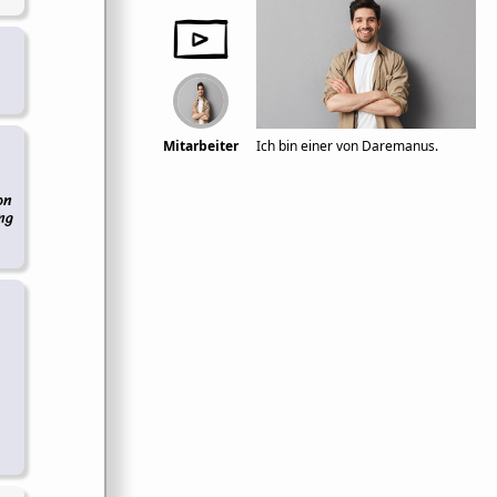
Mitarbeiter
Ich bin einer von Daremanus.
on
ng