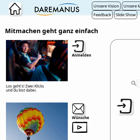
Zum Hauptinhalt wechseln
Unsere Vision
Unsere M
Feedback
Slide Show
Mitmachen geht ganz einfach
Anmelden
Los geht's! Zwei Klicks
und du bist dabei.
Wünsche