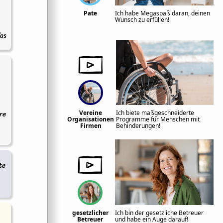
Pate
Ich habe Megaspaß daran, deinen
Wunsch zu erfüllen!
das
re
Vereine
Ich biete maßgeschneiderte
Organisationen
Programme für Menschen mit
Firmen
Behinderungen!
te
gesetzlicher
Ich bin der gesetzliche Betreuer
Betreuer
und habe ein Auge darauf!