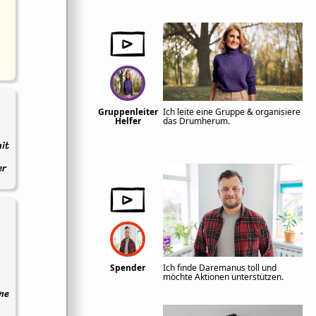
Gruppenleiter
Ich leite eine Gruppe & organisiere
Helfer
das Drumherum.
it
er
Spender
Ich finde Daremanus toll und
möchte Aktionen unterstützen.
ine