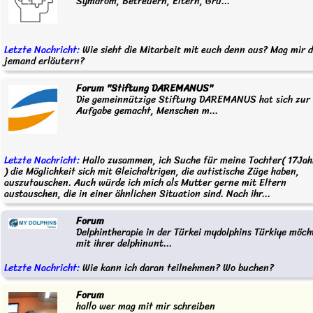
Symdrom, Betreuern, Eltern, Gru...
Letzte Nachricht:
Wie sieht die Mitarbeit mit euch denn aus? Mag mir 
jemand erläutern?
Forum "Stiftung DAREMANUS"
Die gemeinnützige Stiftung DAREMANUS hat sich zur
Aufgabe gemacht, Menschen m...
Letzte Nachricht:
Hallo zusammen, ich Suche für meine Tochter( 17Jah
) die Möglichkeit sich mit Gleichaltrigen, die autistische Züge haben,
auszutauschen. Auch würde ich mich als Mutter gerne mit Eltern
austauschen, die in einer ähnlichen Situation sind. Nach ihr...
Forum
Delphintherapie in der Türkei mydolphins Türkiye möch
mit ihrer delphinunt...
Letzte Nachricht:
Wie kann ich daran teilnehmen? Wo buchen?
Forum
hallo wer mag mit mir schreiben