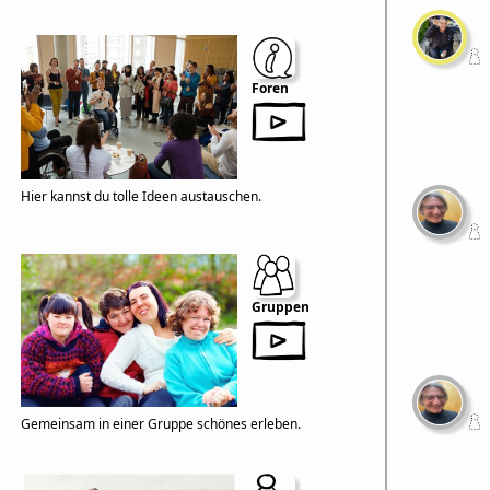
Foren
Hier kannst du tolle Ideen austauschen.
Gruppen
Gemeinsam in einer Gruppe schönes erleben.