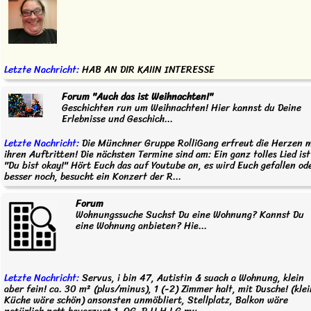
Letzte Nachricht:
HAB AN DIR KAIIN INTERESSE
Forum "Auch das ist Weihnachten!"
Geschichten run um Weihnachten! Hier kannst du Deine
Erlebnisse und Geschich...
Letzte Nachricht:
Die Münchner Gruppe RolliGang erfreut die Herzen m
ihren Auftritten! Die nächsten Termine sind am: Ein ganz tolles Lied ist
"Du bist okay!" Hört Euch das auf Youtube an, es wird Euch gefallen od
besser noch, besucht ein Konzert der R...
Forum
Wohnungssuche Suchst Du eine Wohnung? Kannst Du
eine Wohnung anbieten? Hie...
Letzte Nachricht:
Servus, i bin 47, Autistin & suach a Wohnung, klein
aber fein! ca. 30 m² (plus/minus), 1 (-2) Zimmer halt, mit Dusche! (kle
Küche wäre schön) ansonsten unmöbliert, Stellplatz, Balkon wäre