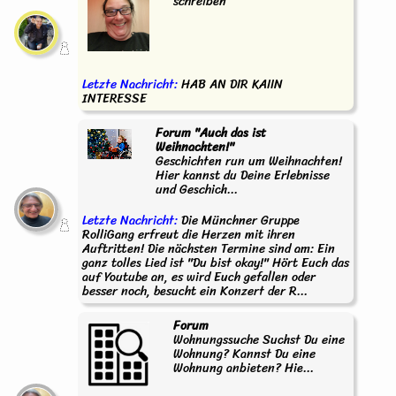
schreiben
Letzte Nachricht:
HAB AN DIR KAIIN
INTERESSE
Forum "Auch das ist
Weihnachten!"
Geschichten run um Weihnachten!
Hier kannst du Deine Erlebnisse
und Geschich...
Letzte Nachricht:
Die Münchner Gruppe
RolliGang erfreut die Herzen mit ihren
Auftritten! Die nächsten Termine sind am: Ein
ganz tolles Lied ist "Du bist okay!" Hört Euch das
auf Youtube an, es wird Euch gefallen oder
besser noch, besucht ein Konzert der R...
Forum
Wohnungssuche Suchst Du eine
Wohnung? Kannst Du eine
Wohnung anbieten? Hie...