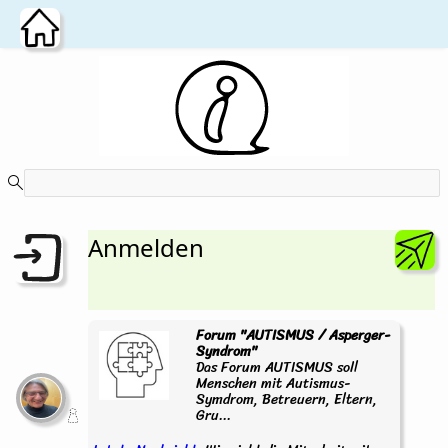
Zum Hauptinhalt wechseln
Anmelden
Forum "AUTISMUS / Asperger-
Syndrom"
Das Forum AUTISMUS soll
Menschen mit Autismus-
Symdrom, Betreuern, Eltern,
Gru...