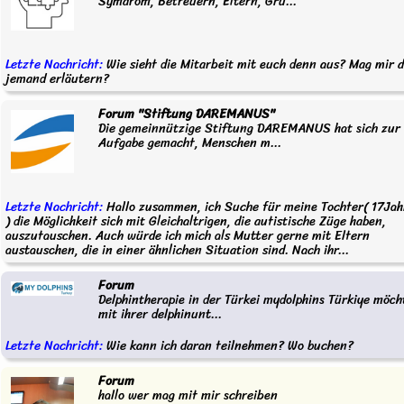
Symdrom, Betreuern, Eltern, Gru...
Letzte Nachricht:
Wie sieht die Mitarbeit mit euch denn aus? Mag mir 
jemand erläutern?
Forum "Stiftung DAREMANUS"
Die gemeinnützige Stiftung DAREMANUS hat sich zur
Aufgabe gemacht, Menschen m...
Letzte Nachricht:
Hallo zusammen, ich Suche für meine Tochter( 17Jah
) die Möglichkeit sich mit Gleichaltrigen, die autistische Züge haben,
auszutauschen. Auch würde ich mich als Mutter gerne mit Eltern
austauschen, die in einer ähnlichen Situation sind. Nach ihr...
Forum
Delphintherapie in der Türkei mydolphins Türkiye möch
mit ihrer delphinunt...
Letzte Nachricht:
Wie kann ich daran teilnehmen? Wo buchen?
Forum
hallo wer mag mit mir schreiben