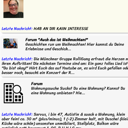
Letzte Nachricht:
HAB AN DIR KAIIN INTERESSE
Forum "Auch das ist Weihnachten!"
Geschichten run um Weihnachten! Hier kannst du Deine
Erlebnisse und Geschich...
Letzte Nachricht:
Die Münchner Gruppe RolliGang erfreut die Herzen m
ihren Auftritten! Die nächsten Termine sind am: Ein ganz tolles Lied ist
"Du bist okay!" Hört Euch das auf Youtube an, es wird Euch gefallen od
besser noch, besucht ein Konzert der R...
Forum
Wohnungssuche Suchst Du eine Wohnung? Kannst Du
eine Wohnung anbieten? Hie...
Letzte Nachricht:
Servus, i bin 47, Autistin & suach a Wohnung, klein
aber fein! ca. 30 m² (plus/minus), 1 (-2) Zimmer halt, mit Dusche! (kle
Küche wäre schön) ansonsten unmöbliert, Stellplatz, Balkon wäre