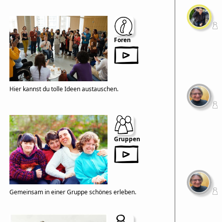
Foren
Hier kannst du tolle Ideen austauschen.
Gruppen
Gemeinsam in einer Gruppe schönes erleben.