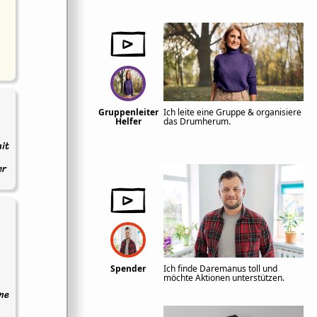
Gruppenleiter
Ich leite eine Gruppe & organisiere
Helfer
das Drumherum.
it
er
Spender
Ich finde Daremanus toll und
möchte Aktionen unterstützen.
ine