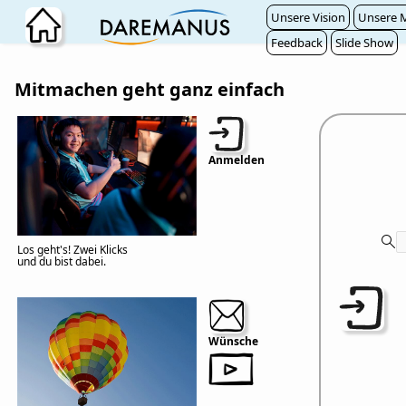
Zum Hauptinhalt wechseln
Unsere Vision
Unsere M
Feedback
Slide Show
Mitmachen geht ganz einfach
Anmelden
Los geht's! Zwei Klicks
und du bist dabei.
Wünsche