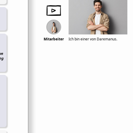
Mitarbeiter
Ich bin einer von Daremanus.
on
ng