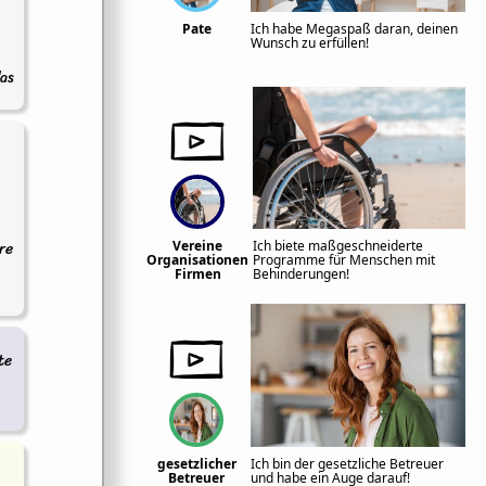
Pate
Ich habe Megaspaß daran, deinen
Wunsch zu erfüllen!
das
re
Vereine
Ich biete maßgeschneiderte
Organisationen
Programme für Menschen mit
Firmen
Behinderungen!
te
gesetzlicher
Ich bin der gesetzliche Betreuer
Betreuer
und habe ein Auge darauf!