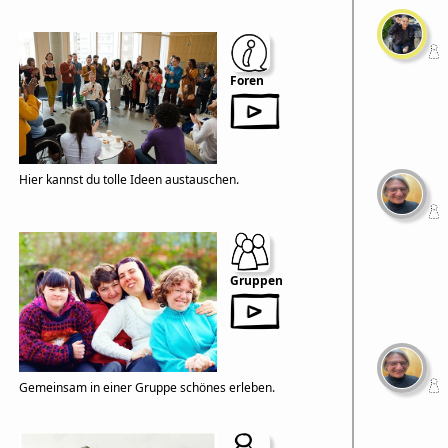
Foren
Hier kannst du tolle Ideen austauschen.
Gruppen
Gemeinsam in einer Gruppe schönes erleben.