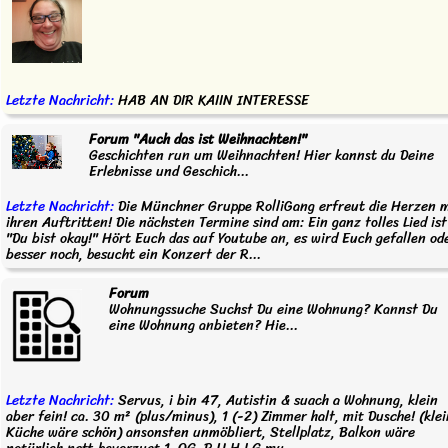
Letzte Nachricht:
HAB AN DIR KAIIN INTERESSE
Forum "Auch das ist Weihnachten!"
Geschichten run um Weihnachten! Hier kannst du Deine
Erlebnisse und Geschich...
Letzte Nachricht:
Die Münchner Gruppe RolliGang erfreut die Herzen m
ihren Auftritten! Die nächsten Termine sind am: Ein ganz tolles Lied ist
"Du bist okay!" Hört Euch das auf Youtube an, es wird Euch gefallen od
besser noch, besucht ein Konzert der R...
Forum
Wohnungssuche Suchst Du eine Wohnung? Kannst Du
eine Wohnung anbieten? Hie...
Letzte Nachricht:
Servus, i bin 47, Autistin & suach a Wohnung, klein
aber fein! ca. 30 m² (plus/minus), 1 (-2) Zimmer halt, mit Dusche! (kle
Küche wäre schön) ansonsten unmöbliert, Stellplatz, Balkon wäre