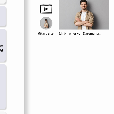
Mitarbeiter
Ich bin einer von Daremanus.
on
ng