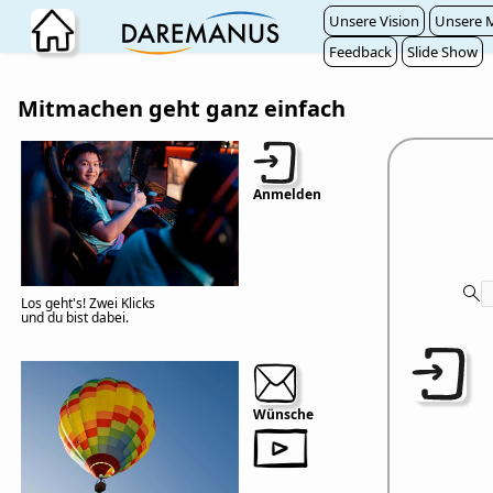
Zum Hauptinhalt wechseln
Unsere Vision
Unsere M
Feedback
Slide Show
Mitmachen geht ganz einfach
Anmelden
Los geht's! Zwei Klicks
und du bist dabei.
Wünsche