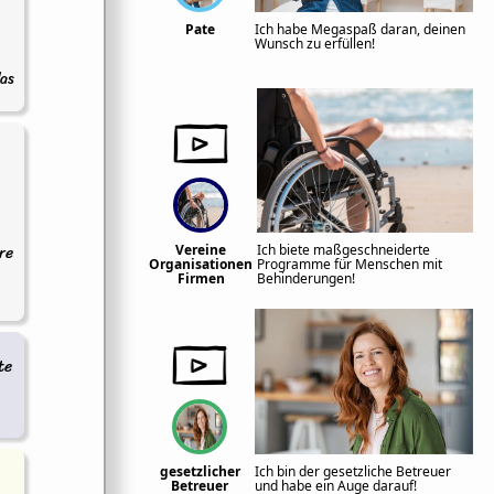
Pate
Ich habe Megaspaß daran, deinen
Wunsch zu erfüllen!
das
re
Vereine
Ich biete maßgeschneiderte
Organisationen
Programme für Menschen mit
Firmen
Behinderungen!
te
gesetzlicher
Ich bin der gesetzliche Betreuer
Betreuer
und habe ein Auge darauf!