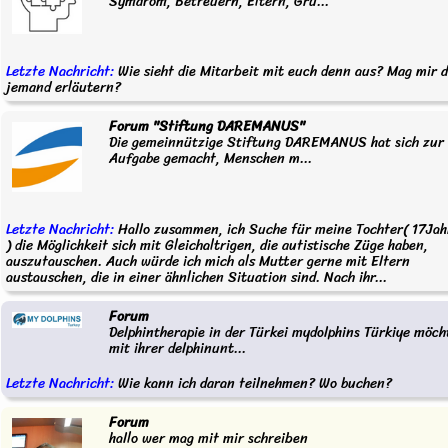
Symdrom, Betreuern, Eltern, Gru...
Letzte Nachricht:
Wie sieht die Mitarbeit mit euch denn aus? Mag mir 
jemand erläutern?
Forum "Stiftung DAREMANUS"
Die gemeinnützige Stiftung DAREMANUS hat sich zur
Aufgabe gemacht, Menschen m...
Letzte Nachricht:
Hallo zusammen, ich Suche für meine Tochter( 17Jah
) die Möglichkeit sich mit Gleichaltrigen, die autistische Züge haben,
auszutauschen. Auch würde ich mich als Mutter gerne mit Eltern
austauschen, die in einer ähnlichen Situation sind. Nach ihr...
Forum
Delphintherapie in der Türkei mydolphins Türkiye möch
mit ihrer delphinunt...
Letzte Nachricht:
Wie kann ich daran teilnehmen? Wo buchen?
Forum
hallo wer mag mit mir schreiben