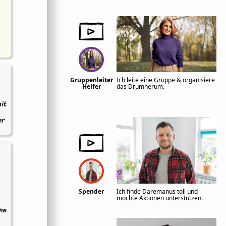
Gruppenleiter
Ich leite eine Gruppe & organisiere
Helfer
das Drumherum.
it
er
Spender
Ich finde Daremanus toll und
möchte Aktionen unterstützen.
ine