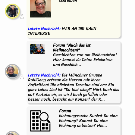
schreiben
Letzte Nachricht:
HAB AN DIR KAIIN
INTERESSE
Forum "Auch das ist
Weihnachten!"
Geschichten run um Weihnachten!
Hier kannst du Deine Erlebnisse
und Geschich...
Letzte Nachricht:
Die Münchner Gruppe
RolliGang erfreut die Herzen mit ihren
Auftritten! Die nächsten Termine sind am: Ein
ganz tolles Lied ist "Du bist okay!" Hört Euch das
auf Youtube an, es wird Euch gefallen oder
besser noch, besucht ein Konzert der R...
Forum
Wohnungssuche Suchst Du eine
Wohnung? Kannst Du eine
Wohnung anbieten? Hie...