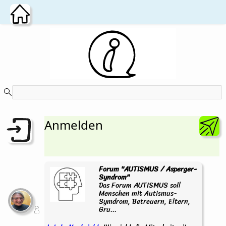
Zum Hauptinhalt wechseln
Anmelden
Forum "AUTISMUS / Asperger-
Syndrom"
Das Forum AUTISMUS soll
Menschen mit Autismus-
Symdrom, Betreuern, Eltern,
Gru...